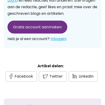
Log in
en lees reacties van anderen. Stel vragen
aan de redactie, geef likes en praat mee over de
geschreven blogs en artikelen.
Gratis account aanmaken
Heb je al een account?
Inloggen
Artikel delen:
Facebook
Twitter
LinkedIn