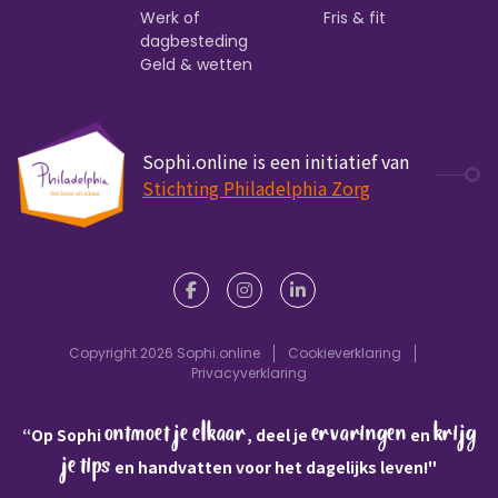
Werk of
Fris & fit
dagbesteding
Geld & wetten
Sophi.online is een initiatief van
Stichting Philadelphia Zorg
Copyright 2026 Sophi.online
Cookieverklaring
Privacyverklaring
ontmoet je elkaar
ervaringen
krijg
“Op Sophi
, deel je
en
je tips
en handvatten voor het dagelijks leven!"