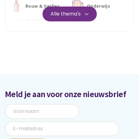
Rouw & Verlies
Onderwijs
Alle thema's
Zorgen voor
Wonen
jezelf
Medisch
Fris & fit
Geld & wetten
Meld je aan voor onze nieuwsbrief