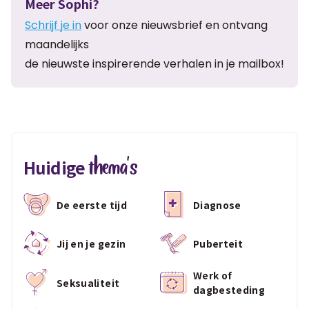
Meer Sophi?
Schrijf je in
voor onze nieuwsbrief en ontvang
maandelijks
de nieuwste inspirerende verhalen in je mailbox!
thema's
Huidige
De eerste tijd
Diagnose
Jij en je gezin
Puberteit
Werk of
Seksualiteit
dagbesteding