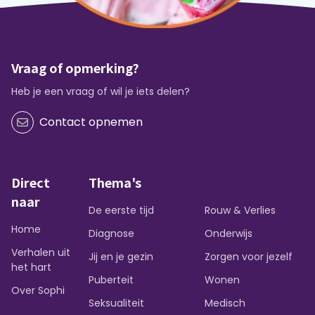
Vraag of opmerking?
Heb je een vraag of wil je iets delen?
Contact opnemen
Direct
Thema's
naar
De eerste tijd
Rouw & Verlies
Home
Diagnose
Onderwijs
Verhalen uit
Jij en je gezin
Zorgen voor jezelf
het hart
Puberteit
Wonen
Over Sophi
Seksualiteit
Medisch