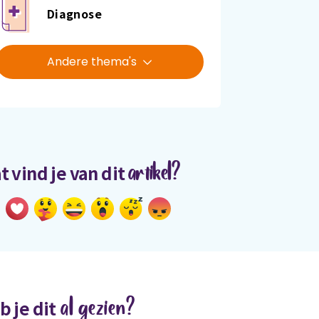
Diagnose
Andere thema's
artikel?
t vind je van dit
al gezien?
b je dit