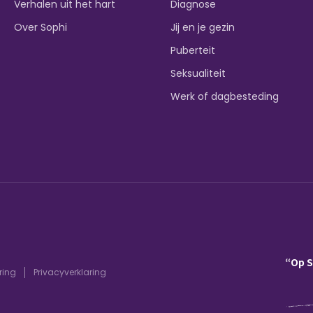
Verhalen uit het hart
Diagnose
Over Sophi
Jij en je gezin
Puberteit
Seksualiteit
Werk of dagbesteding
“Op 
ring
Privacyverklaring