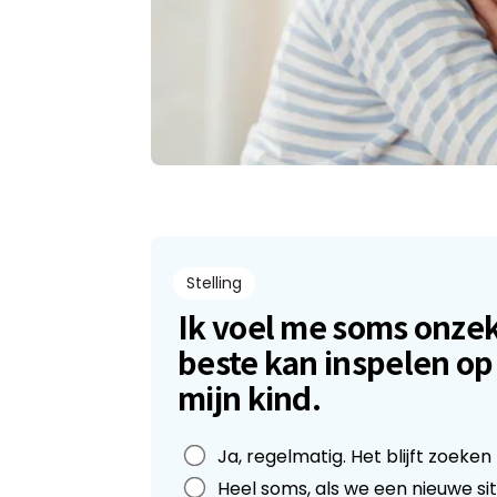
Stelling
Ik voel me soms onzek
beste kan inspelen op
mijn kind.
Leave
Ja, regelmatig. Het blijft zoeken
this
Heel soms, als we een nieuwe si