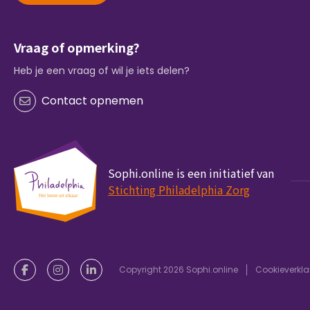
Vraag of opmerking?
Heb je een vraag of wil je iets delen?
Contact opnemen
Sophi.online is een initiatief van
Stichting Philadelphia Zorg
Copyright 2026 Sophi.online
Cookieverkla