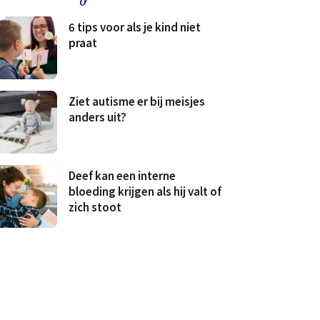
6 tips voor als je kind niet
praat
Ziet autisme er bij meisjes
anders uit?
Deef kan een interne
bloeding krijgen als hij valt of
zich stoot