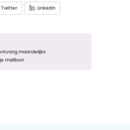
Twitter
LinkedIn
ontvang maandelijks
je mailbox!