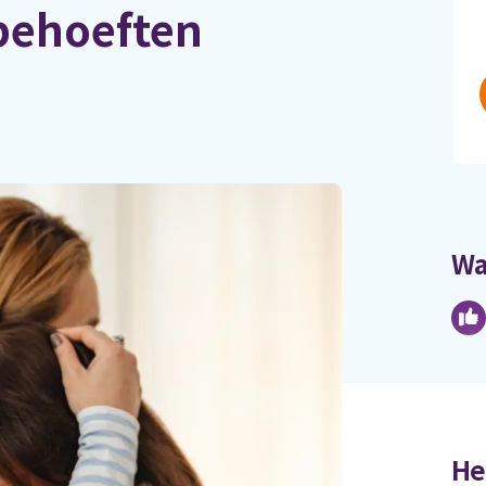
behoeften
Wa
He