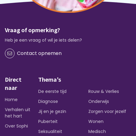
Vraag of opmerking?
Heb je een vraag of wil je iets delen?
Contact opnemen
Direct
Thema's
naar
De eerste tijd
Rouw & Verlies
Home
Diagnose
Onderwijs
Verhalen uit
Jij en je gezin
Zorgen voor jezelf
het hart
Puberteit
Wonen
Over Sophi
Seksualiteit
Medisch