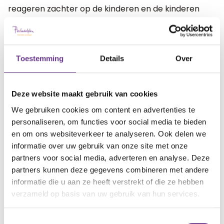
reageren zachter op de kinderen en de kinderen
reageren ook zachter, waardoor emoties ook
minder lang aanhouden.
Toestemming
Details
Over
Daarnaast is het een prachtige wereld om je in te
verdiepen: de kracht van geur! Ik kan het iedereen
aanraden.
Deze website maakt gebruik van cookies
We gebruiken cookies om content en advertenties te
artikel?
personaliseren, om functies voor social media te bieden
Wat vind je van dit
en om ons websiteverkeer te analyseren. Ook delen we
informatie over uw gebruik van onze site met onze
partners voor social media, adverteren en analyse. Deze
partners kunnen deze gegevens combineren met andere
informatie die u aan ze heeft verstrekt of die ze hebben
verzameld op basis van uw gebruik van hun services.
Reacties
Toestemmingsselectie