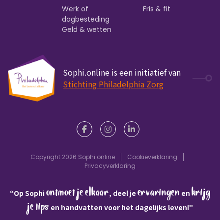
Werk of
Fris & fit
dagbesteding
Geld & wetten
Sophi.online is een initiatief van
Stichting Philadelphia Zorg
Copyright 2026 Sophi.online
Cookieverklaring
Privacyverklaring
ontmoet je elkaar
ervaringen
krijg
“Op Sophi
, deel je
en
je tips
en handvatten voor het dagelijks leven!"