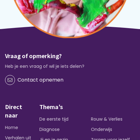
Vraag of opmerking?
Heb je een vraag of wil je iets delen?
Contact opnemen
Direct
Thema's
naar
De eerste tijd
Rouw & Verlies
Home
Diagnose
Onderwijs
Verhalen uit
Jij en je gezin
Zorgen voor jezelf