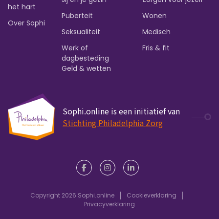
het hart
Puberteit
Wonen
Over Sophi
Seksualiteit
Medisch
Werk of
Fris & fit
dagbesteding
Geld & wetten
Sophi.online is een initiatief van
Stichting Philadelphia Zorg
Copyright 2026 Sophi.online
Cookieverklaring
Privacyverklaring