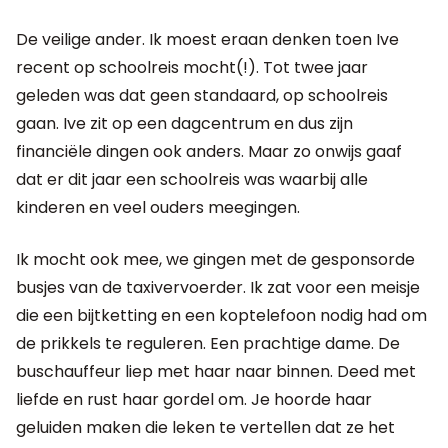
De veilige ander. Ik moest eraan denken toen Ive
recent op schoolreis mocht(!). Tot twee jaar
geleden was dat geen standaard, op schoolreis
gaan. Ive zit op een dagcentrum en dus zijn
financiële dingen ook anders. Maar zo onwijs gaaf
dat er dit jaar een schoolreis was waarbij alle
kinderen en veel ouders meegingen.
Ik mocht ook mee, we gingen met de gesponsorde
busjes van de taxivervoerder. Ik zat voor een meisje
die een bijtketting en een koptelefoon nodig had om
de prikkels te reguleren. Een prachtige dame. De
buschauffeur liep met haar naar binnen. Deed met
liefde en rust haar gordel om. Je hoorde haar
geluiden maken die leken te vertellen dat ze het