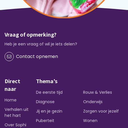
Vraag of opmerking?
Heb je een vraag of wil je iets delen?
Contact opnemen
Direct
Thema's
naar
De eerste tijd
Rouw & Verlies
Home
Diagnose
Onderwijs
Verhalen uit
Jij en je gezin
Zorgen voor jezelf
het hart
Puberteit
Wonen
Over Sophi