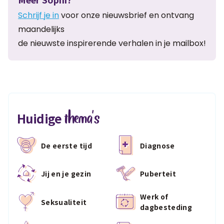
Schrijf je in
voor onze nieuwsbrief en ontvang
maandelijks
de nieuwste inspirerende verhalen in je mailbox!
thema's
Huidige
De eerste tijd
Diagnose
Jij en je gezin
Puberteit
Werk of
Seksualiteit
dagbesteding