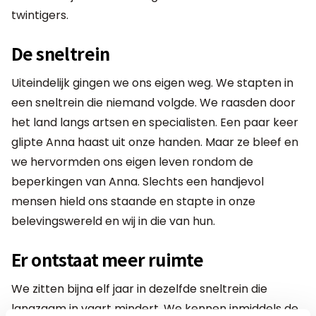
twintigers.
De sneltrein
Uiteindelijk gingen we ons eigen weg. We stapten in
een sneltrein die niemand volgde. We raasden door
het land langs artsen en specialisten. Een paar keer
glipte Anna haast uit onze handen. Maar ze bleef en
we hervormden ons eigen leven rondom de
beperkingen van Anna. Slechts een handjevol
mensen hield ons staande en stapte in onze
belevingswereld en wij in die van hun.
Er ontstaat meer ruimte
We zitten bijna elf jaar in dezelfde sneltrein die
langzaam in vaart mindert. We kennen inmiddels de