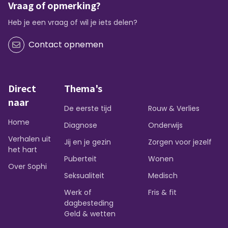
Vraag of opmerking?
Heb je een vraag of wil je iets delen?
Contact opnemen
Direct
Thema's
naar
De eerste tijd
Rouw & Verlies
Home
Diagnose
Onderwijs
Verhalen uit
Jij en je gezin
Zorgen voor jezelf
het hart
Puberteit
Wonen
Over Sophi
Seksualiteit
Medisch
Werk of
Fris & fit
dagbesteding
Geld & wetten