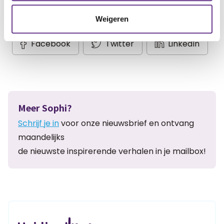
Weigeren
Artikel delen:
Facebook
Twitter
LinkedIn
Meer Sophi?
Schrijf je in
voor onze nieuwsbrief en ontvang
maandelijks
de nieuwste inspirerende verhalen in je mailbox!