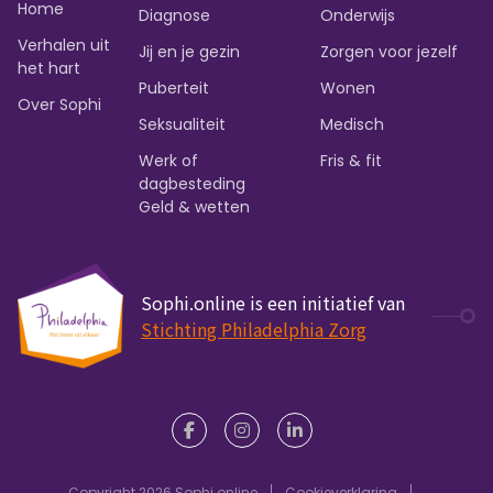
Home
Diagnose
Onderwijs
Verhalen uit
Jij en je gezin
Zorgen voor jezelf
het hart
Puberteit
Wonen
Over Sophi
Seksualiteit
Medisch
Werk of
Fris & fit
dagbesteding
Geld & wetten
Sophi.online is een initiatief van
Stichting Philadelphia Zorg
Copyright 2026 Sophi.online
Cookieverklaring