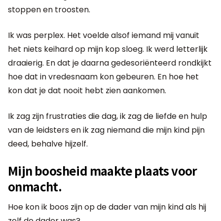
stoppen en troosten.
Ik was perplex. Het voelde alsof iemand mij vanuit
het niets keihard op mijn kop sloeg. Ik werd letterlijk
draaierig. En dat je daarna gedesoriënteerd rondkijkt
hoe dat in vredesnaam kon gebeuren. En hoe het
kon dat je dat nooit hebt zien aankomen.
Ik zag zijn frustraties die dag, ik zag de liefde en hulp
van de leidsters en ik zag niemand die mijn kind pijn
deed, behalve hijzelf.
Mijn boosheid maakte plaats voor
onmacht.
Hoe kon ik boos zijn op de dader van mijn kind als hij
zelf de dader was?