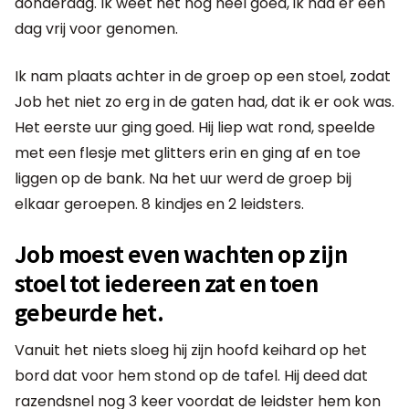
donderdag. Ik weet het nog heel goed, ik had er een
dag vrij voor genomen.
Ik nam plaats achter in de groep op een stoel, zodat
Job het niet zo erg in de gaten had, dat ik er ook was.
Het eerste uur ging goed. Hij liep wat rond, speelde
met een flesje met glitters erin en ging af en toe
liggen op de bank. Na het uur werd de groep bij
elkaar geroepen. 8 kindjes en 2 leidsters.
Job moest even wachten op zijn
stoel tot iedereen zat en toen
gebeurde het.
Vanuit het niets sloeg hij zijn hoofd keihard op het
bord dat voor hem stond op de tafel. Hij deed dat
razendsnel nog 3 keer voordat de leidster hem kon