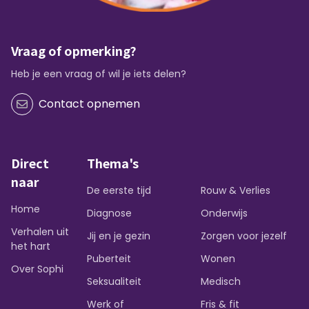
Vraag of opmerking?
Heb je een vraag of wil je iets delen?
Contact opnemen
Direct
Thema's
naar
De eerste tijd
Rouw & Verlies
Home
Diagnose
Onderwijs
Verhalen uit
Jij en je gezin
Zorgen voor jezelf
het hart
Puberteit
Wonen
Over Sophi
Seksualiteit
Medisch
Werk of
Fris & fit