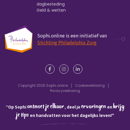
dagbesteding
Geld & wetten
Sophi.online is een initiatief van
Stichting Philadelphia Zorg
Copyright 2026 Sophi.online
Cookieverklaring
Privacyverklaring
ontmoet je elkaar
ervaringen
krijg
“Op Sophi
, deel je
en
je tips
en handvatten voor het dagelijks leven!"