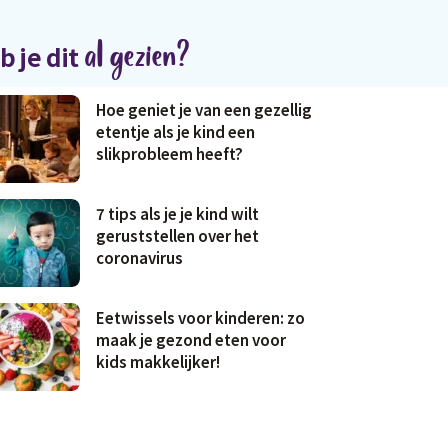
al gezien?
b je dit
Hoe geniet je van een gezellig
etentje als je kind een
slikprobleem heeft?
7 tips als je je kind wilt
geruststellen over het
coronavirus
Eetwissels voor kinderen: zo
maak je gezond eten voor
kids makkelijker!