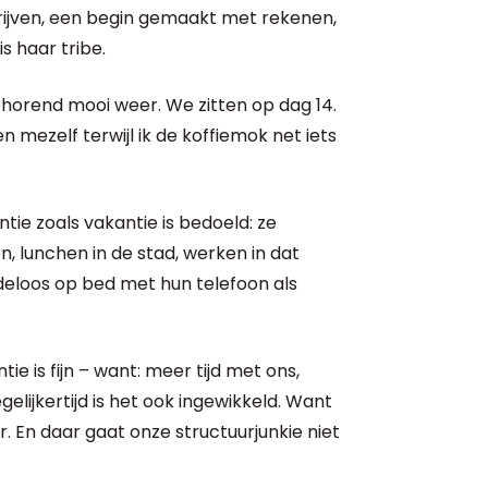
chrijven, een begin gemaakt met rekenen,
s haar tribe.
ehorend mooi weer. We zitten op dag 14.
 mezelf terwijl ik de koffiemok net iets
e zoals vakantie is bedoeld: ze
 lunchen in de stad, werken in dat
ndeloos op bed met hun telefoon als
tie is fijn – want: meer tijd met ons,
elijkertijd is het ook ingewikkeld. Want
. En daar gaat onze structuurjunkie niet