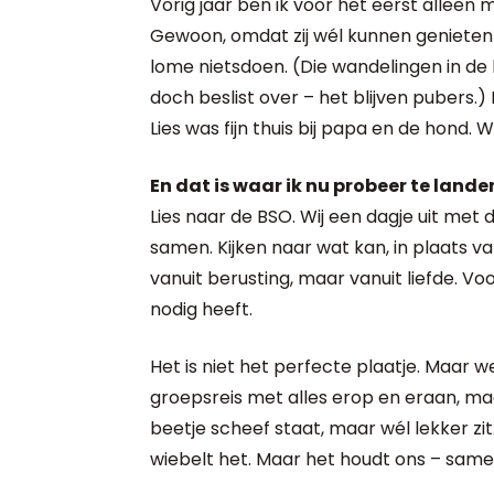
Vorig jaar ben ik voor het eerst alleen
Gewoon, omdat zij wél kunnen genieten 
lome nietsdoen. (Die wandelingen in de 
doch beslist over – het blijven pubers.
Lies was fijn thuis bij papa en de hond. 
En dat is waar ik nu probeer te landen
Lies naar de BSO. Wij een dagje uit met 
samen. Kijken naar wat kan, in plaats van
vanuit berusting, maar vanuit liefde. Voo
nodig heeft.
Het is niet het perfecte plaatje. Maar 
groepsreis met alles erop en eraan, ma
beetje scheef staat, maar wél lekker zit
wiebelt het. Maar het houdt ons – same