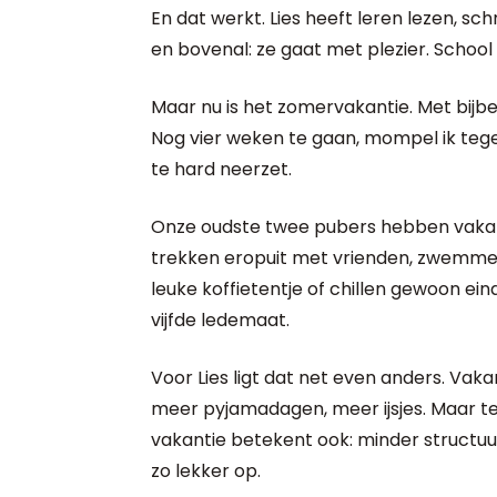
En dat werkt. Lies heeft leren lezen, s
en bovenal: ze gaat met plezier. School i
Maar nu is het zomervakantie. Met bijb
Nog vier weken te gaan, mompel ik tegen
te hard neerzet.
Onze oudste twee pubers hebben vakanti
trekken eropuit met vrienden, zwemmen,
leuke koffietentje of chillen gewoon ei
vijfde ledemaat.
Voor Lies ligt dat net even anders. Vakan
meer pyjamadagen, meer ijsjes. Maar teg
vakantie betekent ook: minder structuur
zo lekker op.