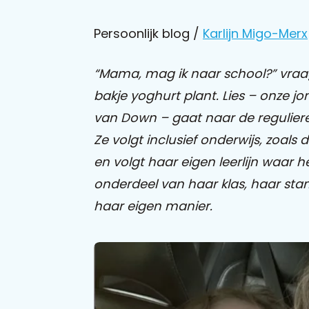
Persoonlijk blog /
Karlijn Migo-Merx
“Mama, mag ik naar school?” vraagt 
bakje yoghurt plant. Lies – onze 
van Down – gaat naar de reguliere
Ze volgt inclusief onderwijs, zoals
en volgt haar eigen leerlijn waar h
onderdeel van haar klas, haar st
haar eigen manier.