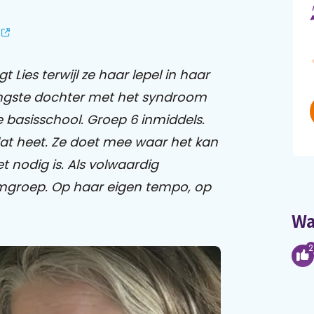
Lies terwijl ze haar lepel in haar
jongste dochter met het syndroom
 basisschool. Groep 6 inmiddels.
 dat heet. Ze doet mee waar het kan
et nodig is. Als volwaardig
amgroep. Op haar eigen tempo, op
Wa
2