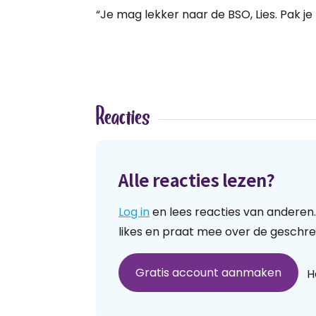
“Je mag lekker naar de BSO, Lies. Pak j
Reacties
Alle reacties lezen?
Log in
en lees reacties van anderen.
likes en praat mee over de geschre
Gratis account aanmaken
H