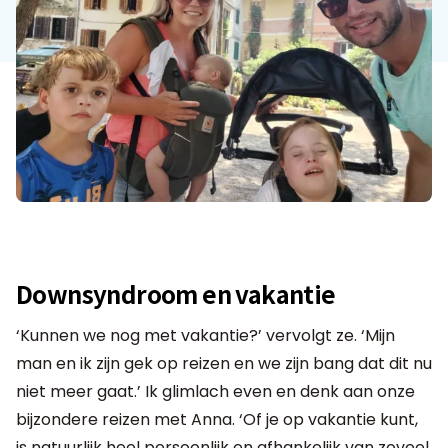
Downsyndroom en vakantie
‘Kunnen we nog met vakantie?’ vervolgt ze. ‘Mijn
man en ik zijn gek op reizen en we zijn bang dat dit nu
niet meer gaat.’ Ik glimlach even en denk aan onze
bijzondere reizen met Anna. ‘Of je op vakantie kunt,
is natuurlijk heel persoonlijk en afhankelijk van zoveel