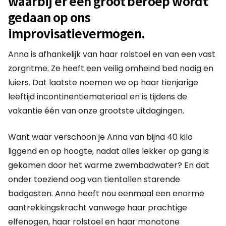
waarbij er een groot beroep wordt
gedaan op ons
improvisatievermogen.
Anna is afhankelijk van haar rolstoel en van een vast
zorgritme. Ze heeft een veilig omheind bed nodig en
luiers. Dat laatste noemen we op haar tienjarige
leeftijd incontinentiemateriaal en is tijdens de
vakantie één van onze grootste uitdagingen.
Want waar verschoon je Anna van bijna 40 kilo
liggend en op hoogte, nadat alles lekker op gang is
gekomen door het warme zwembadwater? En dat
onder toeziend oog van tientallen starende
badgasten. Anna heeft nou eenmaal een enorme
aantrekkingskracht vanwege haar prachtige
elfenogen, haar rolstoel en haar monotone