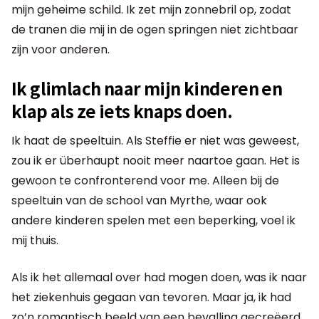
mijn geheime schild. Ik zet mijn zonnebril op, zodat
de tranen die mij in de ogen springen niet zichtbaar
zijn voor anderen.
Ik glimlach naar mijn kinderen en
klap als ze iets knaps doen.
Ik haat de speeltuin. Als Steffie er niet was geweest,
zou ik er überhaupt nooit meer naartoe gaan. Het is
gewoon te confronterend voor me. Alleen bij de
speeltuin van de school van Myrthe, waar ook
andere kinderen spelen met een beperking, voel ik
mij thuis.
Als ik het allemaal over had mogen doen, was ik naar
het ziekenhuis gegaan van tevoren. Maar ja, ik had
zo’n romantisch beeld van een bevalling gecreëerd