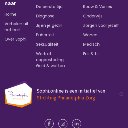
naar
De eerste tijd
Rouw & Verlies
Home
Diagnose
Onderwijs
Verhalen uit
Jij en je gezin
Zorgen voor jezelf
het hart
Puberteit
Wonen
Over Sophi
Seksualiteit
Medisch
Werk of
Fris & fit
dagbesteding
Geld & wetten
Sophi.online is een initiatief van
Stichting Philadelphia Zorg