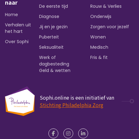
naar
De eerste tijd
Rouw & Verlies
Home
Diagnose
Onderwijs
Verhalen uit
Jij en je gezin
Zorgen voor jezelf
het hart
Puberteit
Wonen
Over Sophi
Seksualiteit
Medisch
Werk of
Fris & fit
dagbesteding
Geld & wetten
Sophi.online is een initiatief van
Stichting Philadelphia Zorg