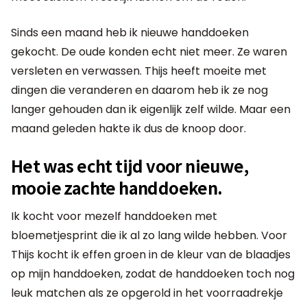
Sinds een maand heb ik nieuwe handdoeken
gekocht. De oude konden echt niet meer. Ze waren
versleten en verwassen. Thijs heeft moeite met
dingen die veranderen en daarom heb ik ze nog
langer gehouden dan ik eigenlijk zelf wilde. Maar een
maand geleden hakte ik dus de knoop door.
Het was echt tijd voor nieuwe,
mooie zachte handdoeken.
Ik kocht voor mezelf handdoeken met
bloemetjesprint die ik al zo lang wilde hebben. Voor
Thijs kocht ik effen groen in de kleur van de blaadjes
op mijn handdoeken, zodat de handdoeken toch nog
leuk matchen als ze opgerold in het voorraadrekje