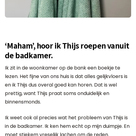
‘Maham’, hoor ik Thijs roepen vanuit
de badkamer.
Ik zit in de woonkamer op de bank een boekje te
lezen. Het fijne van ons huis is dat alles gelijkvloers is
en ik Thijs dus overal goed kan horen. Dat is wel
prettig, want Thijs praat soms onduidelijk en
binnensmonds.
Ik weet ook al precies wat het probleem van Thijs is
in de badkamer. Ik ken hem echt op mijn duimpje. En
moet stiekem vreselijk lachen om de reden.