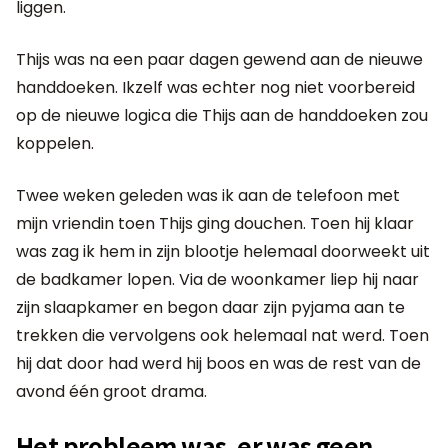
liggen.
Thijs was na een paar dagen gewend aan de nieuwe
handdoeken. Ikzelf was echter nog niet voorbereid
op de nieuwe logica die Thijs aan de handdoeken zou
koppelen.
Twee weken geleden was ik aan de telefoon met
mijn vriendin toen Thijs ging douchen. Toen hij klaar
was zag ik hem in zijn blootje helemaal doorweekt uit
de badkamer lopen. Via de woonkamer liep hij naar
zijn slaapkamer en begon daar zijn pyjama aan te
trekken die vervolgens ook helemaal nat werd. Toen
hij dat door had werd hij boos en was de rest van de
avond één groot drama.
Het probleem was, er was geen