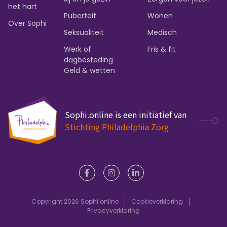
het hart
Puberteit
Wonen
Over Sophi
Seksualiteit
Medisch
Werk of
Fris & fit
dagbesteding
Geld & wetten
Sophi.online is een initiatief van
Stichting Philadelphia Zorg
Copyright 2026 Sophi.online
Cookieverklaring
Privacyverklaring