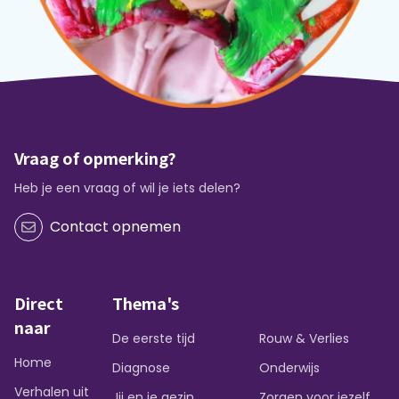
Vraag of opmerking?
Heb je een vraag of wil je iets delen?
Contact opnemen
Direct
Thema's
naar
De eerste tijd
Rouw & Verlies
Home
Diagnose
Onderwijs
Verhalen uit
Jij en je gezin
Zorgen voor jezelf