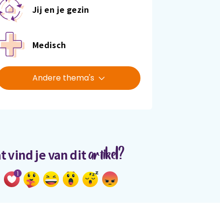
Jij en je gezin
Medisch
Andere thema's
artikel?
t vind je van dit
1