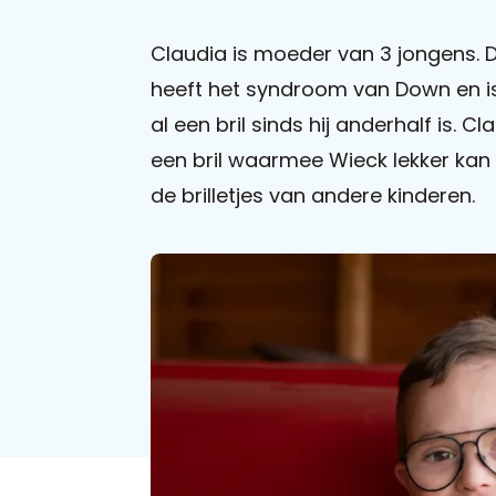
Claudia is moeder van 3 jongens. De
heeft het syndroom van Down en i
al een bril sinds hij anderhalf is. 
een bril waarmee Wieck lekker kan s
de brilletjes van andere kinderen.