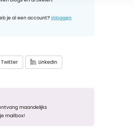
eb je al een account?
Inloggen
Twitter
LinkedIn
ontvang maandelijks
je mailbox!