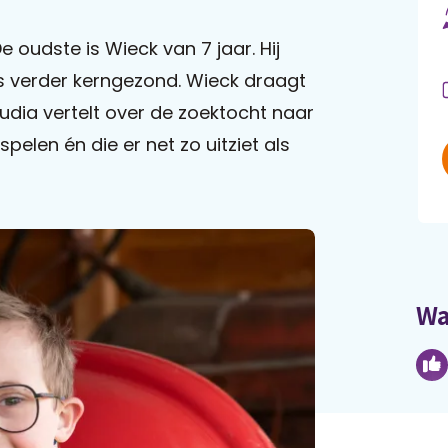
 oudste is Wieck van 7 jaar. Hij
s verder kerngezond. Wieck draagt
Claudia vertelt over de zoektocht naar
pelen én die er net zo uitziet als
Wa