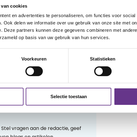
 de bril heeft ook al alle kanten
 van cookies
er niets meer van!
ent en advertenties te personaliseren, om functies voor social
. Ook delen we informatie over uw gebruik van onze site met on
or Junior & Junior)
e. Deze partners kunnen deze gegevens combineren met andere i
erzameld op basis van uw gebruik van hun services.
Voorkeuren
Statistieken
Selectie toestaan
 Stel vragen aan de redactie, geef
ven blogs en artikelen.