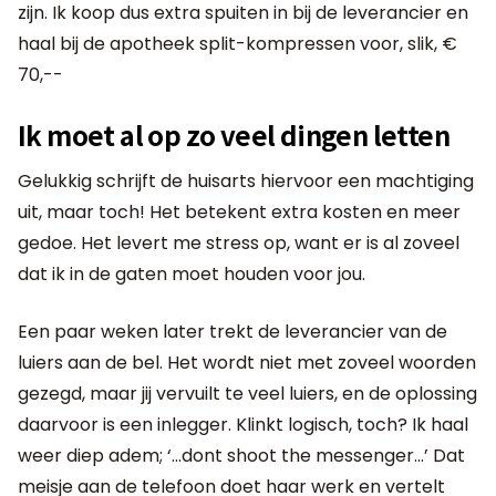
zijn. Ik koop dus extra spuiten in bij de leverancier en
haal bij de apotheek split-kompressen voor, slik, €
70,--
Ik moet al op zo veel dingen letten
Gelukkig schrijft de huisarts hiervoor een machtiging
uit, maar toch! Het betekent extra kosten en meer
gedoe. Het levert me stress op, want er is al zoveel
dat ik in de gaten moet houden voor jou.
Een paar weken later trekt de leverancier van de
luiers aan de bel. Het wordt niet met zoveel woorden
gezegd, maar jij vervuilt te veel luiers, en de oplossing
daarvoor is een inlegger. Klinkt logisch, toch? Ik haal
weer diep adem; ‘…dont shoot the messenger…’ Dat
meisje aan de telefoon doet haar werk en vertelt