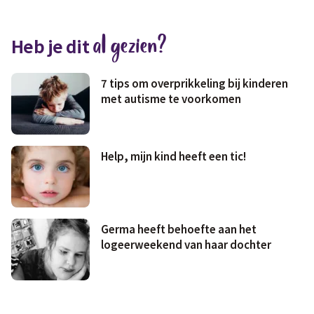
Medisch
Fris & fit
al gezien?
Heb je dit
Geld & wetten
7 tips om overprikkeling bij kinderen
met autisme te voorkomen
Help, mijn kind heeft een tic!
Germa heeft behoefte aan het
logeerweekend van haar dochter