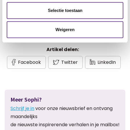
Gratis account aanmaken
Selectie toestaan
Heb je al een account?
Inloggen
Weigeren
Artikel delen:
Facebook
Twitter
LinkedIn
Meer Sophi?
Schrijf je in
voor onze nieuwsbrief en ontvang
maandelijks
de nieuwste inspirerende verhalen in je mailbox!