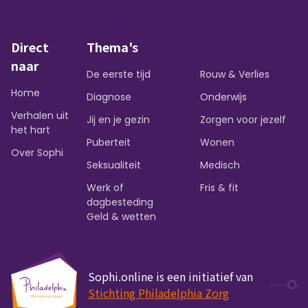
Direct
Thema's
naar
De eerste tijd
Rouw & Verlies
Home
Diagnose
Onderwijs
Verhalen uit
Jij en je gezin
Zorgen voor jezelf
het hart
Puberteit
Wonen
Over Sophi
Seksualiteit
Medisch
Werk of
Fris & fit
dagbesteding
Geld & wetten
Sophi.online is een initiatief van
Stichting Philadelphia Zorg