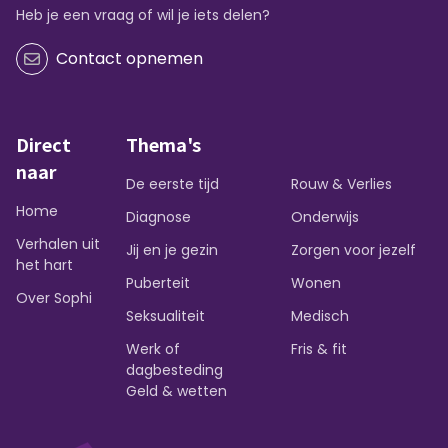
Heb je een vraag of wil je iets delen?
Contact opnemen
Direct
Thema's
naar
De eerste tijd
Rouw & Verlies
Home
Diagnose
Onderwijs
Verhalen uit
Jij en je gezin
Zorgen voor jezelf
het hart
Puberteit
Wonen
Over Sophi
Seksualiteit
Medisch
Werk of
Fris & fit
dagbesteding
Geld & wetten