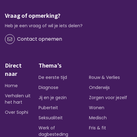
Vraag of opmerking?
Heb je een vraag of wil je iets delen?
Contact opnemen
Direct
Thema's
naar
De eerste tijd
Rouw & Verlies
Home
Diagnose
Onderwijs
Verhalen uit
Jij en je gezin
Zorgen voor jezelf
het hart
Puberteit
Wonen
Over Sophi
Seksualiteit
Medisch
Werk of
Fris & fit
dagbesteding