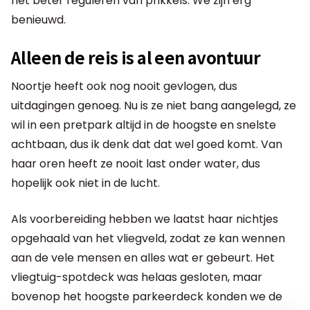
het beter reguleren van prikkels. We zijn erg
benieuwd.
Alleen de reis is al een avontuur
Noortje heeft ook nog nooit gevlogen, dus
uitdagingen genoeg. Nu is ze niet bang aangelegd, ze
wil in een pretpark altijd in de hoogste en snelste
achtbaan, dus ik denk dat dat wel goed komt. Van
haar oren heeft ze nooit last onder water, dus
hopelijk ook niet in de lucht.
Als voorbereiding hebben we laatst haar nichtjes
opgehaald van het vliegveld, zodat ze kan wennen
aan de vele mensen en alles wat er gebeurt. Het
vliegtuig-spotdeck was helaas gesloten, maar
bovenop het hoogste parkeerdeck konden we de