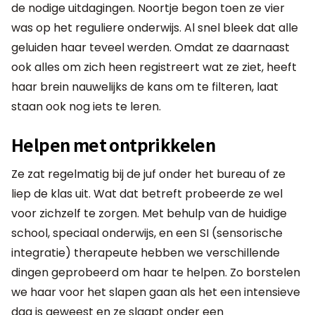
de nodige uitdagingen. Noortje begon toen ze vier
was op het reguliere onderwijs. Al snel bleek dat alle
geluiden haar teveel werden. Omdat ze daarnaast
ook alles om zich heen registreert wat ze ziet, heeft
haar brein nauwelijks de kans om te filteren, laat
staan ook nog iets te leren.
Helpen met ontprikkelen
Ze zat regelmatig bij de juf onder het bureau of ze
liep de klas uit. Wat dat betreft probeerde ze wel
voor zichzelf te zorgen. Met behulp van de huidige
school, speciaal onderwijs, en een SI (sensorische
integratie) therapeute hebben we verschillende
dingen geprobeerd om haar te helpen. Zo borstelen
we haar voor het slapen gaan als het een intensieve
dag is geweest en ze slaapt onder een