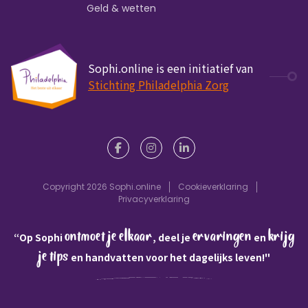
Geld & wetten
Sophi.online is een initiatief van
Stichting Philadelphia Zorg
Copyright 2026 Sophi.online
Cookieverklaring
Privacyverklaring
ontmoet je elkaar
ervaringen
krijg
“Op Sophi
, deel je
en
je tips
en handvatten voor het dagelijks leven!"