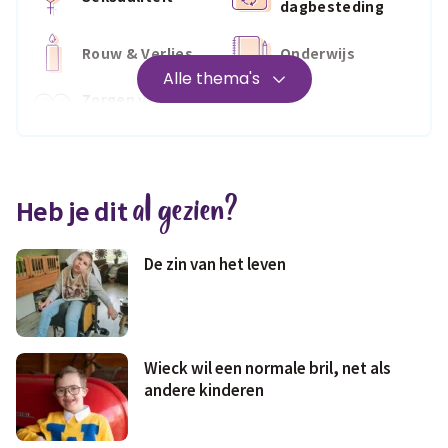
dagbesteding
Rouw & Verlies
Onderwijs
Alle thema's
Zorgen voor
Wonen
jezelf
Medisch
Fris & fit
al gezien?
Heb je dit
Geld & wetten
De zin van het leven
Wieck wil een normale bril, net als
andere kinderen