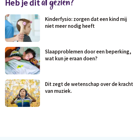
al gezien?
Heb je dit
Geld & wetten
Kinderfysio: zorgen dat een kind mij
niet meer nodig heeft
Slaapproblemen door een beperking,
wat kun je eraan doen?
Dit zegt de wetenschap over de kracht
van muziek.