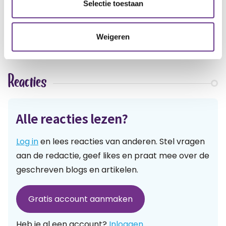
artikel?
Wat vind je van dit
Selectie toestaan
2
1
Weigeren
Reacties
Alle reacties lezen?
Log in
en lees reacties van anderen. Stel vragen
aan de redactie, geef likes en praat mee over de
geschreven blogs en artikelen.
Gratis account aanmaken
Heb je al een account?
Inloggen