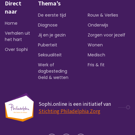
Direct
Thema's
naar
De eerste tijd
Rouw & Verlies
Home
Diagnose
Onderwijs
Verhalen uit
Jij en je gezin
Zorgen voor jezelf
het hart
Puberteit
Wonen
Over Sophi
Seksualiteit
Medisch
Werk of
Fris & fit
dagbesteding
Geld & wetten
Sophi.online is een initiatief van
Stichting Philadelphia Zorg