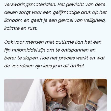
verzwaringsmaterialen. Het gewicht van deze
deken zorgt voor een gelijkmatige druk op het
Praat mee
lichaam en geeft je een gevoel van veiligheid,
kalmte en rust.
Clientdossier
Wiki
Mijn
Over
Contact
Sophi
Sophi
Ook voor mensen met autisme kan het een
fijn hulpmiddel zijn om te ontspannen en
beter te slapen. Hoe het precies werkt en wat
de voordelen zijn lees je in dit artikel.