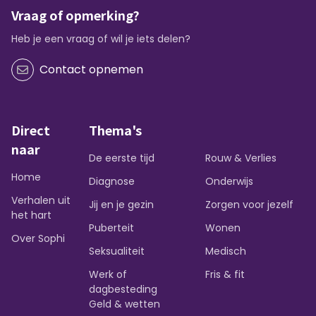
Vraag of opmerking?
Heb je een vraag of wil je iets delen?
Contact opnemen
Direct
Thema's
naar
De eerste tijd
Rouw & Verlies
Home
Diagnose
Onderwijs
Verhalen uit
Jij en je gezin
Zorgen voor jezelf
het hart
Puberteit
Wonen
Over Sophi
Seksualiteit
Medisch
Werk of
Fris & fit
dagbesteding
Geld & wetten