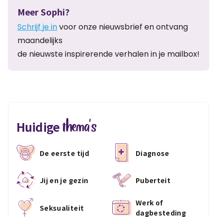
Meer Sophi?
Schrijf je in
voor onze nieuwsbrief en ontvang
maandelijks
de nieuwste inspirerende verhalen in je mailbox!
thema's
Huidige
De eerste tijd
Diagnose
Jij en je gezin
Puberteit
Werk of
Seksualiteit
dagbesteding