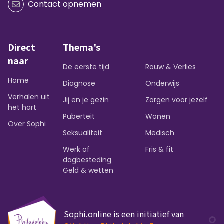
Contact opnemen
Direct
Thema's
naar
De eerste tijd
Rouw & Verlies
Home
Diagnose
Onderwijs
Verhalen uit
Jij en je gezin
Zorgen voor jezelf
het hart
Puberteit
Wonen
Over Sophi
Seksualiteit
Medisch
Werk of
Fris & fit
dagbesteding
Geld & wetten
Sophi.online is een initiatief van