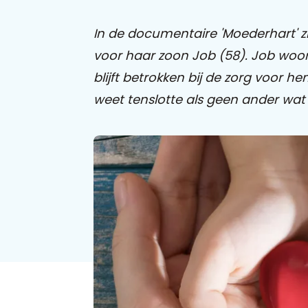
In de documentaire 'Moederhart' zie
voor haar zoon Job (58). Job woon
blijft betrokken bij de zorg voor h
weet tenslotte als geen ander wat