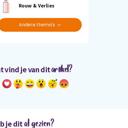
Rouw & Verlies
Andere thema's
artikel?
t vind je van dit
al gezien?
b je dit