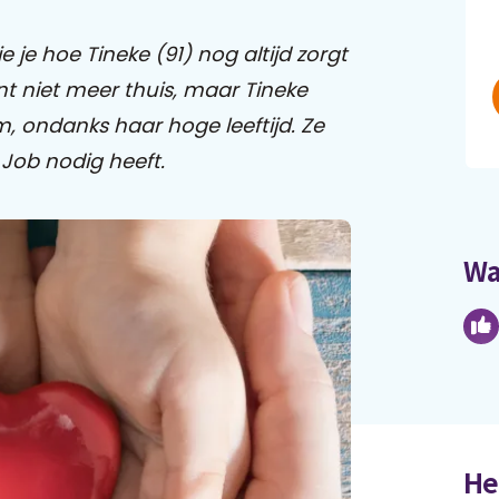
 je hoe Tineke (91) nog altijd zorgt
t niet meer thuis, maar Tineke
em, ondanks haar hoge leeftijd. Ze
 Job nodig heeft.
Wa
He