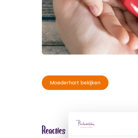
Moederhart bekijken
Reacties