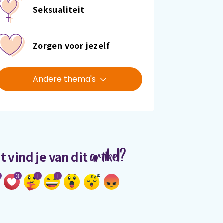
Seksualiteit
Zorgen voor jezelf
Andere thema's
artikel?
t vind je van dit
3
1
1