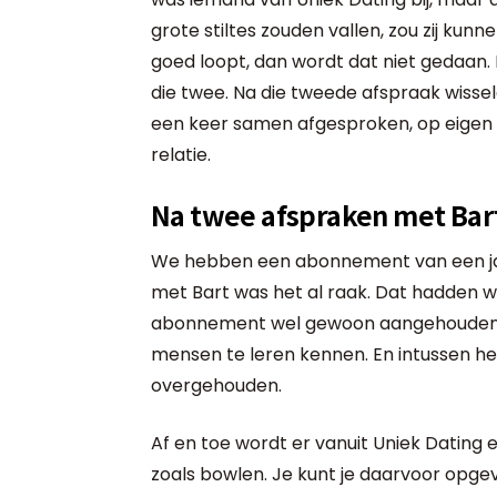
grote stiltes zouden vallen, zou zij kunn
goed loopt, dan wordt dat niet gedaan. 
die twee. Na die tweede afspraak wiss
een keer samen afgesproken, op eigen ini
relatie.
Na twee afspraken met Bart
We hebben een abonnement van een j
met Bart was het al raak. Dat hadden 
abonnement wel gewoon aangehouden, 
mensen te leren kennen. En intussen hee
overgehouden.
Af en toe wordt er vanuit Uniek Dating 
zoals bowlen. Je kunt je daarvoor opg