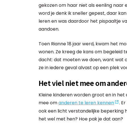
gekozen om haar niet als eenling naar e
word je denk ik sneller gepest, daar kan
leren en was daardoor het pispaaltje van
aandoen.
Toen Rianne 18 jaar werd, kwam het mo
wonen. Ze kreeg de kans om begeleid t
dacht: dat moeten we doen, want wat al
ze in iedere geval alvast op een plek voo
Het viel niet mee om ander
Kleine kinderen worden groot en in het d
mee om
anderen te leren kennen
. E
ook een licht verstandelijke beperking 
het wel met hen? Hoe pak je dat aan?