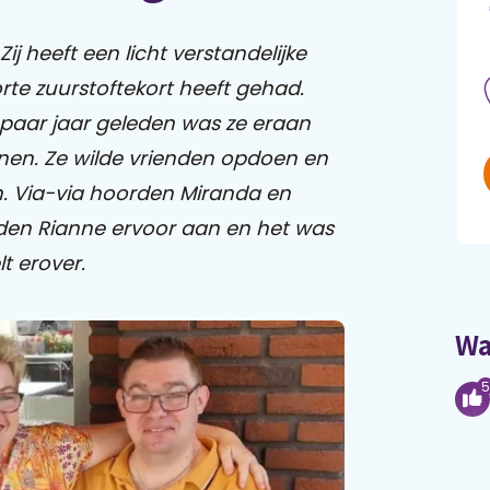
j heeft een licht verstandelijke
rte zuurstoftekort heeft gehad.
 paar jaar geleden was ze eraan
en. Ze wilde vrienden opdoen en
n. Via-via hoorden Miranda en
dden Rianne ervoor aan en het was
t erover.
Wa
5