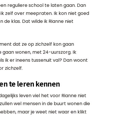
en reguliere school te laten gaan. Dan
 ik zelf over meepraten. Ik kon niet goed
 de klas. Dat wilde ik Rianne niet
ment dat ze op zichzelf kon gaan
e gaan wonen, met 24-uurszorg. Ik
s ik er ineens tussenuit val? Dan woont
r zichzelf.
en te leren kennen
agelijks leven viel het voor Rianne niet
r zullen wel mensen in de buurt wonen die
hebben, maar je weet niet waar en klikt