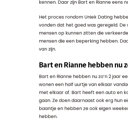
kennen. Daar zijn Bart en Rianne eens 
Het proces rondom Uniek Dating hebben
vonden dat het goed was geregeld. De we
mensen op kunnen zitten die verkeerde 
mensen die een beperking hebben. Daar
van zijn.
Bart en Rianne hebben nu zo
Bart en Rianne hebben nu zo’n 2 jaar ee
wonen een half uurtje van elkaar vand
met elkaar af. Bart heeft een auto en 
gaan. Ze doen daarnaast ook erg hun ei
baantje en hebben ze ook eigen weekend
hebben.