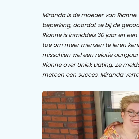
Miranda is de moeder van Rianne. Zi
beperking, doordat ze bij de geboo
Rianne is inmiddels 30 jaar en een
toe om meer mensen te leren kenn
misschien wel een relatie aangaa
Rianne over Uniek Dating. Ze mel
meteen een succes. Miranda vertel