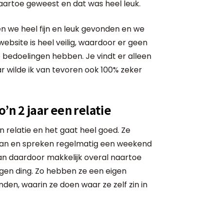
naartoe geweest en dat was heel leuk.
 we heel fijn en leuk gevonden en we
bsite is heel veilig, waardoor er geen
bedoelingen hebben. Je vindt er alleen
 wilde ik van tevoren ook 100% zeker
’n 2 jaar een relatie
n relatie en het gaat heel goed. Ze
aan en spreken regelmatig een weekend
kan daardoor makkelijk overal naartoe
gen ding. Zo hebben ze een eigen
en, waarin ze doen waar ze zelf zin in