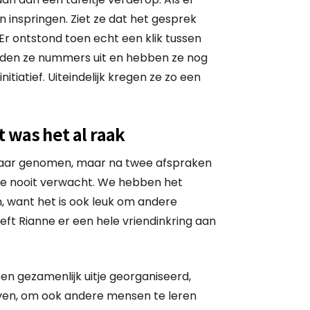
en inspringen. Ziet ze dat het gesprek
Er ontstond toen echt een klik tussen
elden ze nummers uit en hebben ze nog
tiatief. Uiteindelijk kregen ze zo een
 was het al raak
aar genomen, maar na twee afspraken
we nooit verwacht. We hebben het
want het is ook leuk om andere
ft Rianne er een hele vriendinkring aan
een gezamenlijk uitje georganiseerd,
even, om ook andere mensen te leren