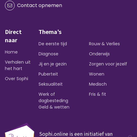
Contact opnemen
Direct
Thema's
naar
De eerste tijd
Rouw & Verlies
Home
Diagnose
Onderwijs
Verhalen uit
Jij en je gezin
Zorgen voor jezelf
het hart
Puberteit
Wonen
Over Sophi
Seksualiteit
Medisch
Werk of
Fris & fit
dagbesteding
Geld & wetten
Sophi.online is een initiatief van