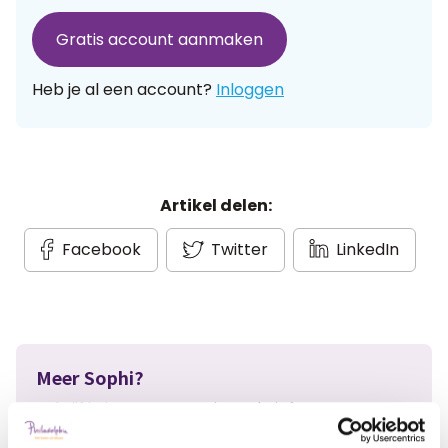
Gratis account aanmaken
Heb je al een account?
Inloggen
Artikel delen:
Facebook
Twitter
LinkedIn
Meer Sophi?
Schrijf je in
voor onze nieuwsbrief en ontvang
maandelijks