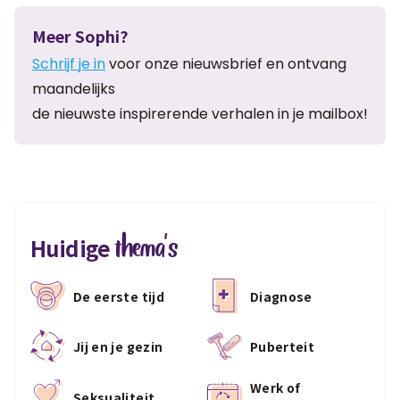
Meer Sophi?
Schrijf je in
voor onze nieuwsbrief en ontvang
maandelijks
de nieuwste inspirerende verhalen in je mailbox!
thema's
Huidige
De eerste tijd
Diagnose
Jij en je gezin
Puberteit
Werk of
Seksualiteit