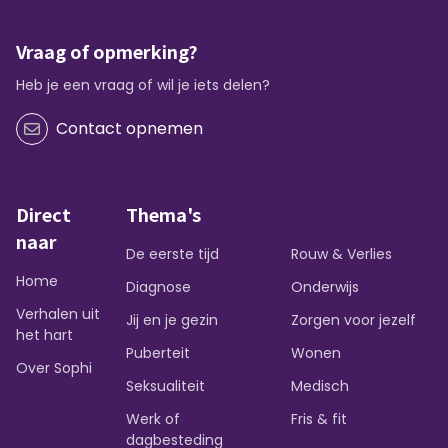
Vraag of opmerking?
Heb je een vraag of wil je iets delen?
Contact opnemen
Direct
Thema's
naar
De eerste tijd
Rouw & Verlies
Home
Diagnose
Onderwijs
Verhalen uit
Jij en je gezin
Zorgen voor jezelf
het hart
Puberteit
Wonen
Over Sophi
Seksualiteit
Medisch
Werk of
Fris & fit
dagbesteding