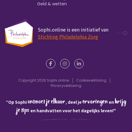
Geld & wetten
Sophi.online is een initiatief van
Stichting Philadelphia Zorg
Copyright 2026 Sophi.online
Cookieverklaring
Privacyverklaring
ontmoet je elkaar
ervaringen
krijg
“Op Sophi
, deel je
en
je tips
en handvatten voor het dagelijks leven!"