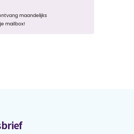
ontvang maandelijks
je mailbox!
brief