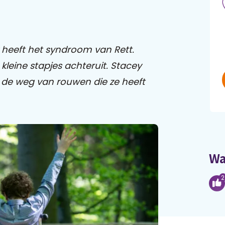
 heeft het syndroom van Rett.
kleine stapjes achteruit.
Stacey
n de weg van rouwen die ze heeft
Wa
2