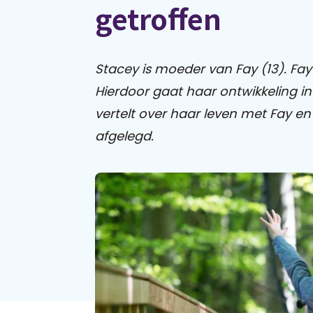
getroffen
Stacey is moeder van Fay (13).
Fay
Hierdoor gaat haar ontwikkeling in 
vertelt over haar leven met Fay e
afgelegd.