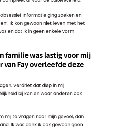
e compleet af voor de buitenwereld.
 obsessief informatie ging zoeken en
en’. Ik kon gewoon niet leven met het
was en dat ik in geen enkele vorm
 familie was lastig voor mij
er van Fay overleefde deze
gen. Verdriet dat diep in mij
ijkheid bij kon en waar anderen ook
 mij te vragen naar mijn gevoel, dan
stand. Ik was denk ik ook gewoon geen