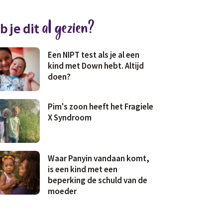
al gezien?
b je dit
Een NIPT test als je al een
kind met Down hebt. Altijd
doen?
Pim's zoon heeft het Fragiele
X Syndroom
Waar Panyin vandaan komt,
is een kind met een
beperking de schuld van de
moeder