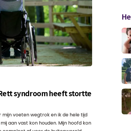
He
 Rett syndroom heeft stortte
mijn voeten wegtrok en ik de hele tijd
 mij aan vast kon houden. Mijn hoofd kon