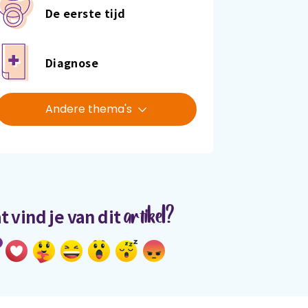
De eerste tijd
Diagnose
Andere thema's
artikel?
t vind je van dit