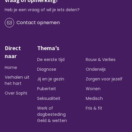
Heb je een vraag of wil je iets delen?
Contact opnemen
Direct
Thema's
naar
De eerste tijd
Rouw & Verlies
Home
Diagnose
Onderwijs
Verhalen uit
Jij en je gezin
Zorgen voor jezelf
het hart
Puberteit
Wonen
Over Sophi
Seksualiteit
Medisch
Werk of
Fris & fit
dagbesteding
Geld & wetten