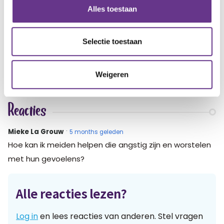
Alles toestaan
artikel?
Wat vind je van dit
Selectie toestaan
1
1
Weigeren
Reacties
Mieke La Grouw
5 months geleden
Hoe kan ik meiden helpen die angstig zijn en worstelen
met hun gevoelens?
Alle reacties lezen?
Log in
en lees reacties van anderen. Stel vragen