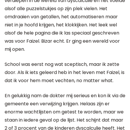
verdiepen in de wereld van dyscalculie en het voelde
alsof alle puzzelstukjes op zijn plek vielen. Het
omdraaien van getallen, het automatiseren maar
niet in je hoofd krijgen, het klokkijken. Het leek wel
alsof de hele pagina die ik las speciaal geschreven
was voor Faizel. Bizar echt. Er ging een wereld voor
mij open.
School was eerst nog wat sceptisch, maar ik zette
door. Als ik iets geleerd heb in het leven met Faizel, is
dat ik voor hem moet vechten, no matter what.
En gelukkig nam de dokter mij serieus en kon ik via de
gemeente een verwijzing krijgen. Helaas zijn er
enorme wachtlijsten om getest te worden, maar we
staan in iedere geval op de lijst. Het schijnt dat maar
2 of 3 procent van de kinderen dyscalculie heeft. Het