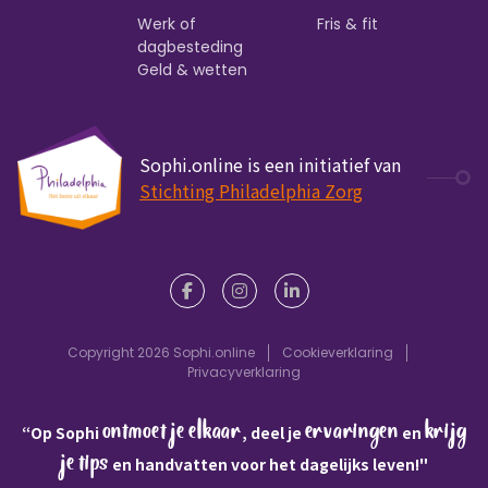
Werk of
Fris & fit
dagbesteding
Geld & wetten
Sophi.online is een initiatief van
Stichting Philadelphia Zorg
Copyright 2026 Sophi.online
Cookieverklaring
Privacyverklaring
ontmoet je elkaar
ervaringen
krijg
“Op Sophi
, deel je
en
je tips
en handvatten voor het dagelijks leven!"