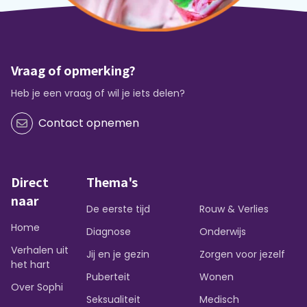
Vraag of opmerking?
Heb je een vraag of wil je iets delen?
Contact opnemen
Direct
Thema's
naar
De eerste tijd
Rouw & Verlies
Home
Diagnose
Onderwijs
Verhalen uit
Jij en je gezin
Zorgen voor jezelf
het hart
Puberteit
Wonen
Over Sophi
Seksualiteit
Medisch