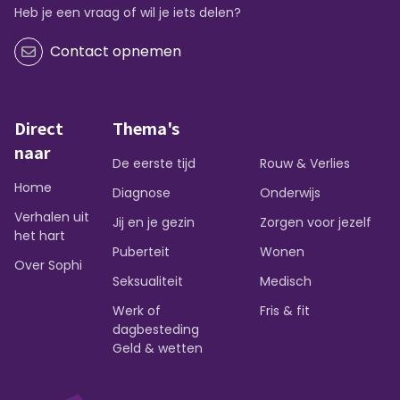
Heb je een vraag of wil je iets delen?
Contact opnemen
Direct
Thema's
naar
De eerste tijd
Rouw & Verlies
Home
Diagnose
Onderwijs
Verhalen uit
Jij en je gezin
Zorgen voor jezelf
het hart
Puberteit
Wonen
Over Sophi
Seksualiteit
Medisch
Werk of
Fris & fit
dagbesteding
Geld & wetten