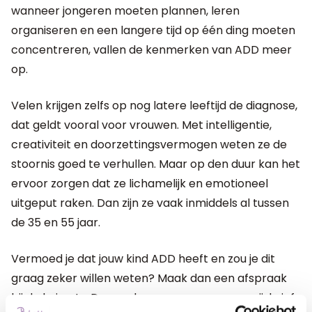
wanneer jongeren moeten plannen, leren
organiseren en een langere tijd op één ding moeten
concentreren, vallen de kenmerken van ADD meer
op.
Velen krijgen zelfs op nog latere leeftijd de diagnose,
dat geldt vooral voor vrouwen. Met intelligentie,
creativiteit en doorzettingsvermogen weten ze de
stoornis goed te verhullen. Maar op den duur kan het
ervoor zorgen dat ze lichamelijk en emotioneel
uitgeput raken. Dan zijn ze vaak inmiddels al tussen
de 35 en 55 jaar.
Vermoed je dat jouw kind ADD heeft en zou je dit
graag zeker willen weten? Maak dan een afspraak
bij de huisarts. Deze zal zorgen voor een verwijsbrief