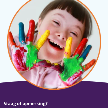
Vraag of opmerking?