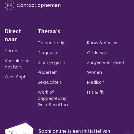
Contact opnemen
Direct
Thema's
naar
De eerste tijd
Rouw & Verlies
Home
Diagnose
Onderwijs
Verhalen uit
Jij en je gezin
Zorgen voor jezelf
het hart
Puberteit
Wonen
Over Sophi
Seksualiteit
Medisch
Werk of
Fris & fit
dagbesteding
Geld & wetten
Sophi.online is een initiatief van