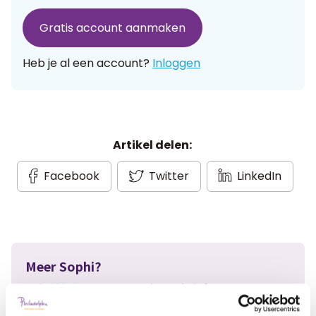
Gratis account aanmaken
Heb je al een account?
Inloggen
Artikel delen:
Facebook
Twitter
LinkedIn
Meer Sophi?
Schrijf je in
voor onze nieuwsbrief en ontvang
maandelijks