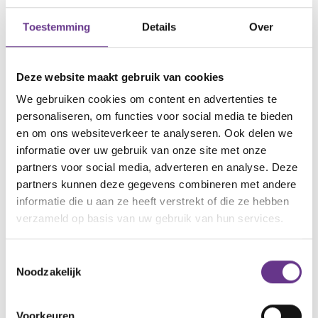
de nieuwste inspirerende verhalen in je mailbox!
Toestemming
Details
Over
Deze website maakt gebruik van cookies
We gebruiken cookies om content en advertenties te
thema
Huidige
personaliseren, om functies voor social media te bieden
en om ons websiteverkeer te analyseren. Ook delen we
informatie over uw gebruik van onze site met onze
De eerste tijd
Diagnose
partners voor social media, adverteren en analyse. Deze
partners kunnen deze gegevens combineren met andere
Jij en je gezin
Puberteit
informatie die u aan ze heeft verstrekt of die ze hebben
verzameld op basis van uw gebruik van hun services.
Werk of
Seksualiteit
dagbesteding
Toestemmingsselectie
Noodzakelijk
Rouw & Verlies
Onderwijs
Alle thema's
Zorgen voor
Voorkeuren
Wonen