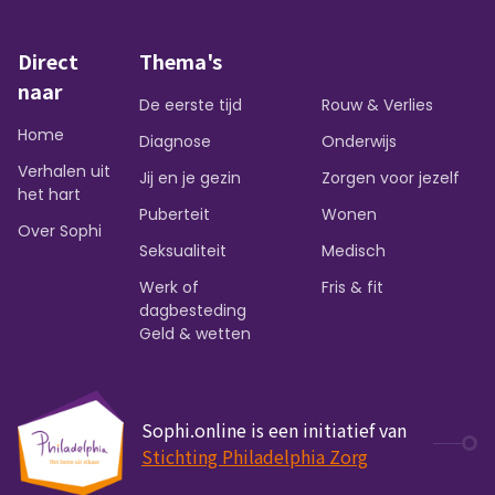
Direct
Thema's
naar
De eerste tijd
Rouw & Verlies
Home
Diagnose
Onderwijs
Verhalen uit
Jij en je gezin
Zorgen voor jezelf
het hart
Puberteit
Wonen
Over Sophi
Seksualiteit
Medisch
Werk of
Fris & fit
dagbesteding
Geld & wetten
Sophi.online is een initiatief van
Stichting Philadelphia Zorg