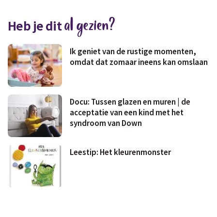
Medisch
Fris & fit
al gezien?
Heb je dit
Geld & wetten
Ik geniet van de rustige momenten,
omdat dat zomaar ineens kan omslaan
Docu: Tussen glazen en muren | de
acceptatie van een kind met het
syndroom van Down
Leestip: Het kleurenmonster