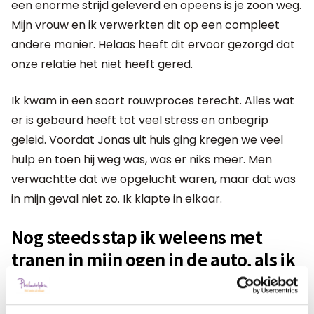
een enorme strijd geleverd en opeens is je zoon weg.
Mijn vrouw en ik verwerkten dit op een compleet
andere manier. Helaas heeft dit ervoor gezorgd dat
onze relatie het niet heeft gered.
Ik kwam in een soort rouwproces terecht. Alles wat
er is gebeurd heeft tot veel stress en onbegrip
geleid. Voordat Jonas uit huis ging kregen we veel
hulp en toen hij weg was, was er niks meer. Men
verwachtte dat we opgelucht waren, maar dat was
in mijn geval niet zo. Ik klapte in elkaar.
Nog steeds stap ik weleens met
tranen in mijn ogen in de auto, als ik
bij Jonas ben geweest
Ik heb rust genomen en ging naar een psycholoog. Ik