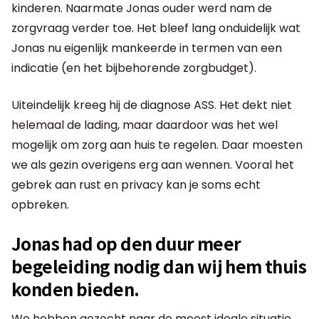
kinderen. Naarmate Jonas ouder werd nam de
zorgvraag verder toe. Het bleef lang onduidelijk wat
Jonas nu eigenlijk mankeerde in termen van een
indicatie (en het bijbehorende zorgbudget).
Uiteindelijk kreeg hij de diagnose ASS. Het dekt niet
helemaal de lading, maar daardoor was het wel
mogelijk om zorg aan huis te regelen. Daar moesten
we als gezin overigens erg aan wennen. Vooral het
gebrek aan rust en privacy kan je soms echt
opbreken.
Jonas had op den duur meer
begeleiding nodig dan wij hem thuis
konden bieden.
We hebben gezocht naar de meest ideale situatie