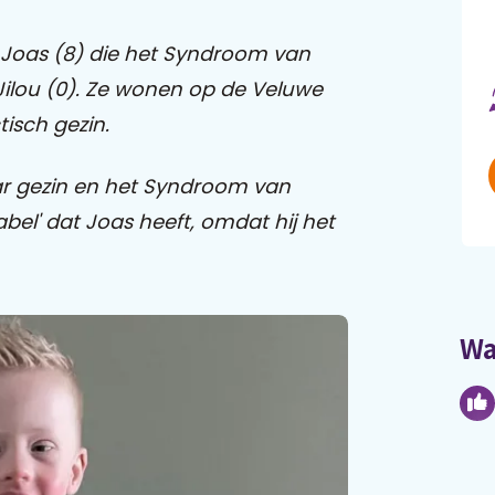
n Joas (8) die het Syndroom van
Jilou (0). Ze wonen op de Veluwe
tisch gezin.
ar gezin en het Syndroom van
label' dat Joas heeft, omdat hij het
Wa