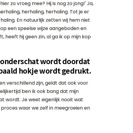
hier zo vroeg mee? Hij is nog zo jong!' Ja,
rhaling, herhaling, herhaling. Tot je er
haling. En natuurlijk zetten wij hem niet
dt op een speelse wijze aangeboden en
t, heeft hij geen zin, al ga ik op mijn kop
s onderschat wordt doordat
bepaald hokje wordt gedrukt.
 en verschillend zijn, geldt dat ook voor
jkertijd ben ik ook bang dat mijn
t wordt. Je weet eigenlijk nooit wat
m proces waar we zelf in meegroeien en