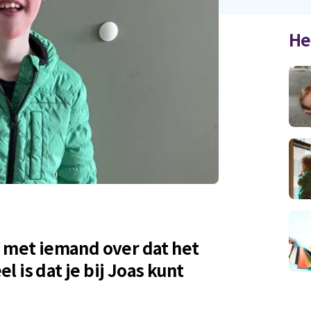
He
e met iemand over dat het
 is dat je bij Joas kunt