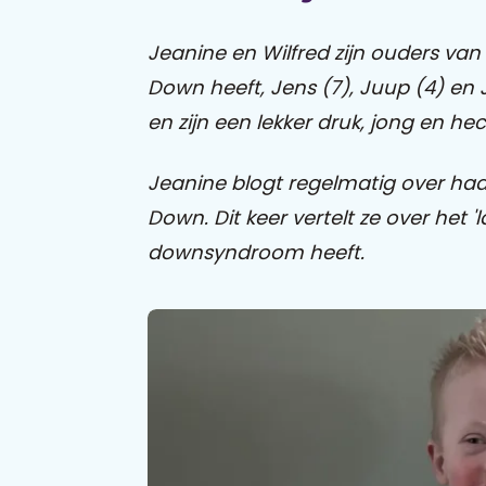
Jeanine en Wilfred zijn ouders va
Down heeft, Jens (7), Juup (4) en 
en zijn een lekker druk, jong en hec
Jeanine blogt regelmatig over ha
Down. Dit keer vertelt ze over het '
downsyndroom heeft.