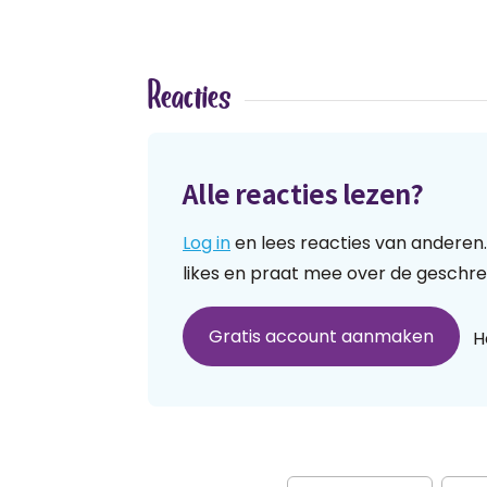
Reacties
Alle reacties lezen?
Log in
en lees reacties van anderen.
likes en praat mee over de geschre
Gratis account aanmaken
H