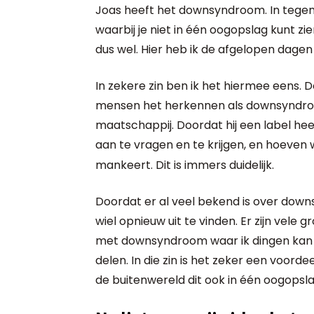
Joas heeft het downsyndroom. In tegen
waarbij je niet in één oogopslag kunt zien
dus wel. Hier heb ik de afgelopen dage
In zekere zin ben ik het hiermee eens. D
mensen het herkennen als downsyndroom
maatschappij. Doordat hij een label hee
aan te vragen en te krijgen, en hoeven wij
mankeert. Dit is immers duidelijk.
Doordat er al veel bekend is over down
wiel opnieuw uit te vinden. Er zijn vel
met downsyndroom waar ik dingen kan v
delen. In die zin is het zeker een voord
de buitenwereld dit ook in één oogopsla