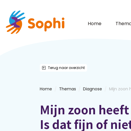
Home
Thema
Terug naar overzicht
/
/
/
Home
Themas
Diagnose
Mijn zoon h
Mijn zoon heeft 
Is dat fijn of nie