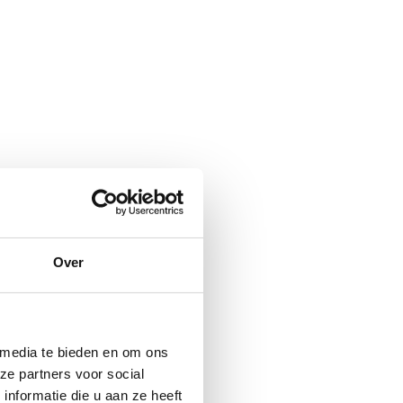
Over
 media te bieden en om ons
ze partners voor social
nformatie die u aan ze heeft