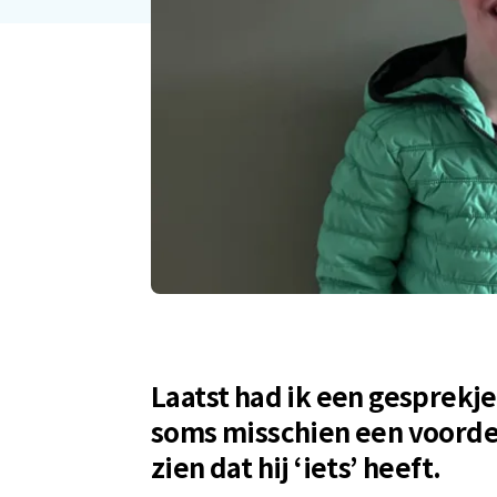
Laatst had ik een gesprekj
soms misschien een voordeel
zien dat hij ‘iets’ heeft.