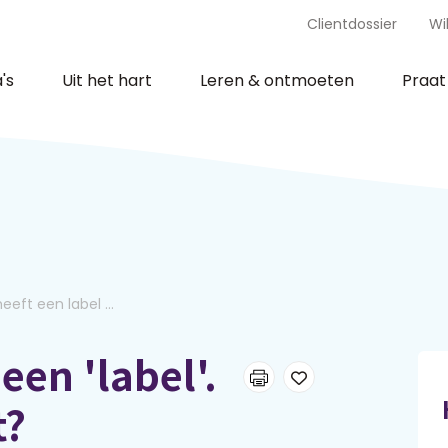
Clientdossier
Wi
's
Uit het hart
Leren & ontmoeten
Praa
eeft een label ...
een 'label'.
t?