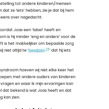
stelling tot andere kinderen/mensen
 dat ze ‘iets’ hebben, zie je dat bij hem
n eens over nagedacht.
oordat Joas een ‘label’ heeft en
 is hij minder ‘eng en anders’ voor de
ft is het makkelijker om bepaalde zorg
 niet altijd te ‘
bewijzen
’ dat hij iets
syndroom hoeven wij niet elke keer het
e groepen met andere ouders van kinderen
ragen en waar ik mijn ervaringen kan
eel dat bekend is wat Joas heeft en dat
g kan zien.