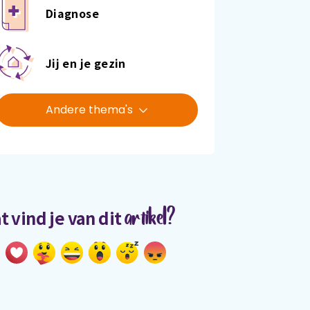
Diagnose
Jij en je gezin
Andere thema's
artikel?
t vind je van dit