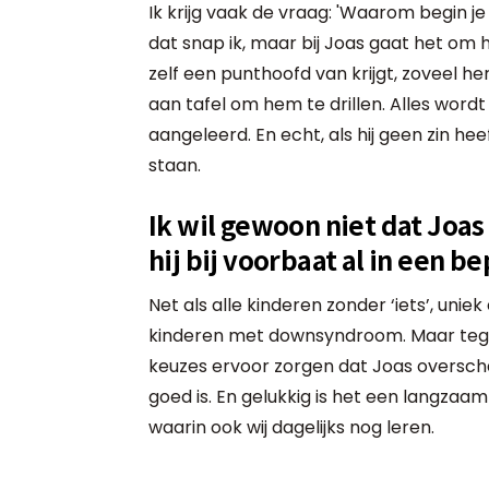
Ik krijg vaak de vraag: 'Waarom begin je 
dat snap ik, maar bij Joas gaat het om he
zelf een punthoofd van krijgt, zoveel her
aan tafel om hem te drillen. Alles wor
aangeleerd. En echt, als hij geen zin heef
staan.
Ik wil gewoon niet dat Joa
hij bij voorbaat al in een 
Net als alle kinderen zonder ‘iets’, uniek
kinderen met downsyndroom. Maar tegeli
keuzes ervoor zorgen dat Joas overscha
goed is. En gelukkig is het een langzaa
waarin ook wij dagelijks nog leren.