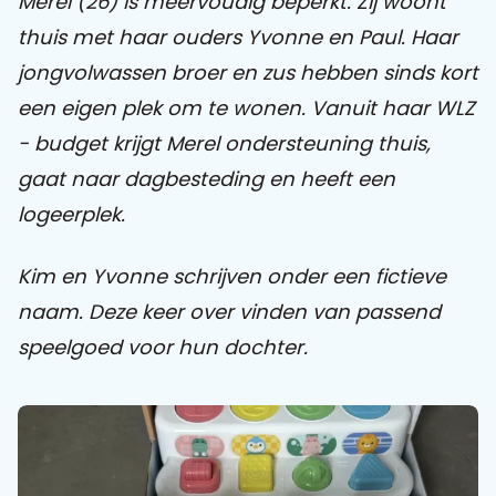
Merel (26) is meervoudig beperkt. Zij woont
thuis met haar ouders Yvonne en Paul. Haar
jongvolwassen broer en zus hebben sinds kort
een eigen plek om te wonen. Vanuit haar WLZ
- budget krijgt Merel ondersteuning thuis,
gaat naar dagbesteding en heeft een
logeerplek.
Kim en Yvonne schrijven onder een fictieve
naam. Deze keer over vinden van passend
speelgoed voor hun dochter.