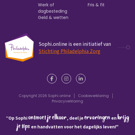
Werk of
Fris & fit
dagbesteding
Geld & wetten
Sophi.online is een initiatief van
Stichting Philadelphia Zorg
Copyright 2026 Sophi.online
Cookieverklaring
Privacyverklaring
ontmoet je elkaar
ervaringen
krijg
“Op Sophi
, deel je
en
je tips
en handvatten voor het dagelijks leven!"