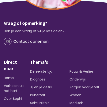
Vraag of opmerking?
Heb je een vraag of wil je iets delen?
Contact opnemen
Direct
Thema's
naar
De eerste tijd
Rouw & Verlies
Home
Diagnose
Onderwijs
Verhalen uit
Jij en je gezin
Zorgen voor jezelf
het hart
Puberteit
Wonen
Over Sophi
Seksualiteit
Medisch