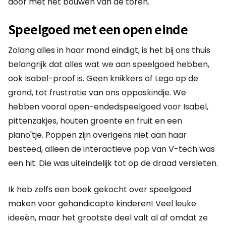
door met het bouwen van de toren.
Speelgoed met een open einde
Zolang alles in haar mond eindigt, is het bij ons thuis
belangrijk dat alles wat we aan speelgoed hebben,
ook Isabel-proof is. Geen knikkers of Lego op de
grond, tot frustratie van ons oppaskindje. We
hebben vooral open-endedspeelgoed voor Isabel,
pittenzakjes, houten groente en fruit en een
piano'tje. Poppen zijn overigens niet aan haar
besteed, alleen de interactieve pop van V-tech was
een hit. Die was uiteindelijk tot op de draad versleten.
Ik heb zelfs een boek gekocht over speelgoed
maken voor gehandicapte kinderen! Veel leuke
ideeën, maar het grootste deel valt al af omdat ze