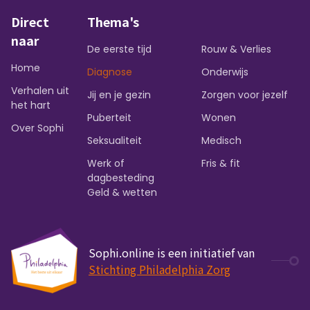
Direct
Thema's
naar
De eerste tijd
Rouw & Verlies
Home
Diagnose
Onderwijs
Verhalen uit
Jij en je gezin
Zorgen voor jezelf
het hart
Puberteit
Wonen
Over Sophi
Seksualiteit
Medisch
Werk of
Fris & fit
dagbesteding
Geld & wetten
Sophi.online is een initiatief van
Stichting Philadelphia Zorg