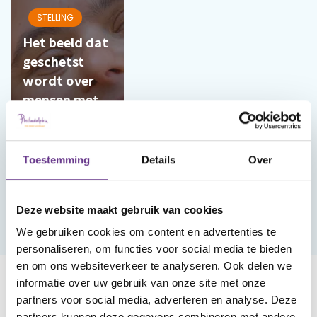
STELLING
Het beeld dat
geschetst
wordt over
mensen met
Down is niet
juist
Toestemming
Details
Over
Breng je
stem uit
Deze website maakt gebruik van cookies
We gebruiken cookies om content en advertenties te
personaliseren, om functies voor social media te bieden
en om ons websiteverkeer te analyseren. Ook delen we
informatie over uw gebruik van onze site met onze
partners voor social media, adverteren en analyse. Deze
Veel gelezen
partners kunnen deze gegevens combineren met andere