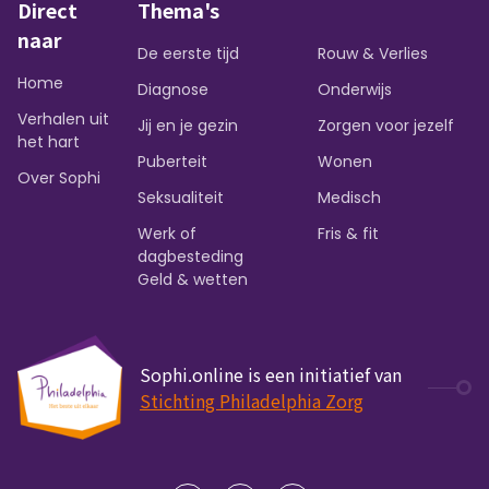
Direct
Thema's
naar
De eerste tijd
Rouw & Verlies
Home
Diagnose
Onderwijs
Verhalen uit
Jij en je gezin
Zorgen voor jezelf
het hart
Puberteit
Wonen
Over Sophi
Seksualiteit
Medisch
Werk of
Fris & fit
dagbesteding
Geld & wetten
Sophi.online is een initiatief van
Stichting Philadelphia Zorg