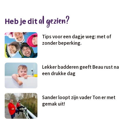
Medisch
Fris & fit
al gezien?
Heb je dit
Geld & wetten
Tips voor een dagje weg: met of
zonder beperking.
Lekker badderen geeft Beau rust na
een drukke dag
Sander loopt zijn vader Ton er met
gemak uit!