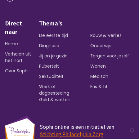
Direct
Thema's
naar
De eerste tijd
Rouw & Verlies
Home
Diagnose
Onderwijs
Verhalen uit
Jij en je gezin
Zorgen voor jezelf
het hart
Puberteit
Wonen
Over Sophi
Seksualiteit
Medisch
Werk of
Fris & fit
dagbesteding
Geld & wetten
Sophi.online is een initiatief van
Stichting Philadelphia Zorg