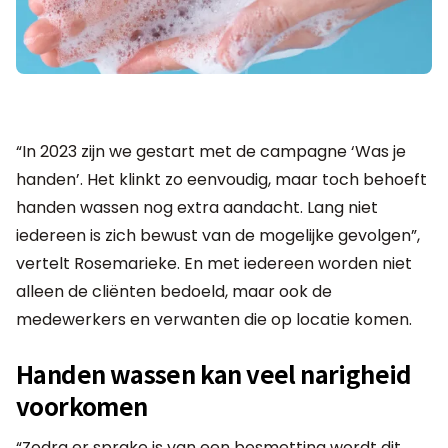
“In 2023 zijn we gestart met de campagne ‘Was je
handen’. Het klinkt zo eenvoudig, maar toch behoeft
handen wassen nog extra aandacht. Lang niet
iedereen is zich bewust van de mogelijke gevolgen”,
vertelt Rosemarieke. En met iedereen worden niet
alleen de cliënten bedoeld, maar ook de
medewerkers en verwanten die op locatie komen.
Handen wassen kan veel narigheid
voorkomen
“Zodra er sprake is van een besmetting wordt dit