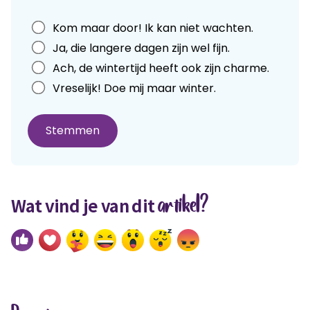
Leave
Kom maar door! Ik kan niet wachten.
this
Ja, die langere dagen zijn wel fijn.
field
Ach, de wintertijd heeft ook zijn charme.
blank
Vreselijk! Doe mij maar winter.
Stemmen
artikel?
Wat vind je van dit