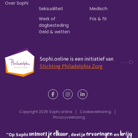
Over Sophi
Seksualiteit
Medisch
Werk of
Fris & fit
dagbesteding
Geld & wetten
Sophi.online is een initiatief van
Stichting Philadelphia Zorg
Copyright 2026 Sophi.online
Cookieverklaring
Privacyverklaring
ontmoet je elkaar
ervaringen
krijg
“Op Sophi
, deel je
en