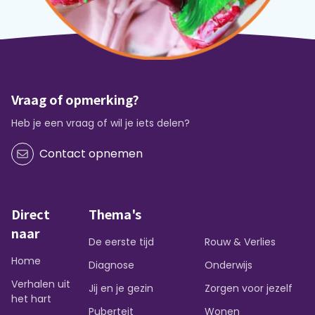
Vraag of opmerking?
Heb je een vraag of wil je iets delen?
Contact opnemen
Direct
Thema's
naar
De eerste tijd
Rouw & Verlies
Home
Diagnose
Onderwijs
Verhalen uit
Jij en je gezin
Zorgen voor jezelf
het hart
Puberteit
Wonen