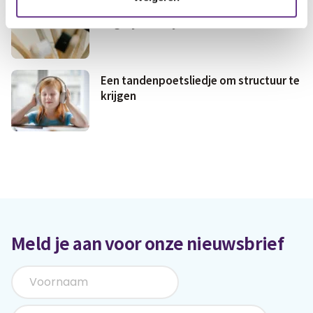
Je kind leren tandenpoetsen: een
dagelijkse strijd?
Een tandenpoetsliedje om structuur te
krijgen
Meld je aan voor onze nieuwsbrief