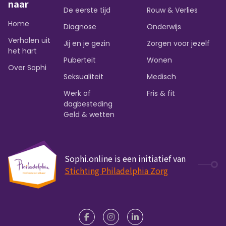
naar
De eerste tijd
Rouw & Verlies
Home
Diagnose
Onderwijs
Verhalen uit
Jij en je gezin
Zorgen voor jezelf
het hart
Puberteit
Wonen
Over Sophi
Seksualiteit
Medisch
Werk of
Fris & fit
dagbesteding
Geld & wetten
Sophi.online is een initiatief van
Stichting Philadelphia Zorg