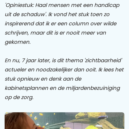
'Opiniestuk: Haal mensen met een handicap
uit de schaduw'. Ik vond het stuk toen zo
Praat mee
inspirerend dat ik er een column over wilde
schrijven, maar dit is er nooit meer van
Clientdossier
Wiki
Mijn
Over
Contact
gekomen.
Sophi
Sophi
En nu, 7 jaar later, is dit thema 'zichtbaarheid'
actueler en noodzakelijker dan ooit. Ik lees het
stuk opnieuw en denk aan de
kabinetsplannen en de miljardenbezuiniging
op de zorg.