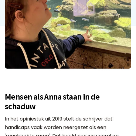
Mensen als Anna staan in de
schaduw
In het opiniestuk uit 2019 stelt de schrijver dat
handicaps vaak worden neergezet als een
'regelrechte ramp'. Dat beeld zien we vooral op