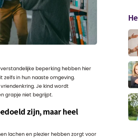
He
verstandelijke beperking hebben hier
 zelfs in hun naaste omgeving.
f vriendenkring. Je kind wordt
n grapje niet begrijpt.
edoeld zijn, maar heel
men lachen en plezier hebben zorgt voor