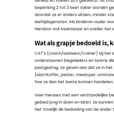
serieus en voelen zich gekwetst. Uit on
beperking 2 tot 3 keer vaker worden ge
doordat ze er anders uitzien, minder s
leeftijdsgenoten. Als kinderen ouder wo
hierdoor ook kwetsbaar en sneller het s
Wat als grapje bedoeld is,
CAT's (coach/adviseur/trainer) bij het
ondersteunen begeleiders en teams di
pestgedrag. Ze geven aan dat ze in het d
(slachtoffer, pester, meeloper, omstan
hoe ze dan het beste kunnen handelen.
Veel mensen met een verstandelijke bep
gebied jong in doen en laten. Ze kunnen 
het moeilijk de bedoeling van de ander 