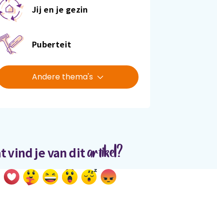
Jij en je gezin
Puberteit
Andere thema's
artikel?
t vind je van dit