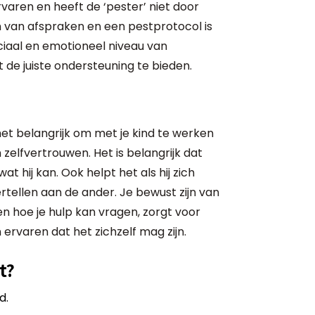
aren en heeft de ‘pester’ niet door
 van afspraken en een pestprotocol is
ociaal en emotioneel niveau van
 de juiste ondersteuning te bieden.
et belangrijk om met je kind te werken
elfvertrouwen. Het is belangrijk dat
wat hij kan. Ook helpt het als hij zich
ertellen aan de ander. Je bewust zijn van
n hoe je hulp kan vragen, zorgt voor
ervaren dat het zichzelf mag zijn.
t?
d.