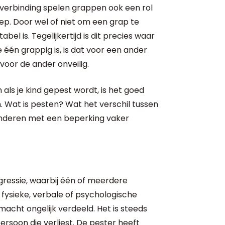
 verbinding spelen grappen ook een rol
ep. Door wel of niet om een grap te
el is. Tegelijkertijd is dit precies waar
één grappig is, is dat voor een ander
s voor de ander onveilig.
als je kind gepest wordt, is het goed
 Wat is pesten? Wat het verschil tussen
inderen met een beperking vaker
gressie, waarbij één of meerdere
ysieke, verbale of psychologische
macht ongelijk verdeeld. Het is steeds
ersoon die verliest. De pester heeft