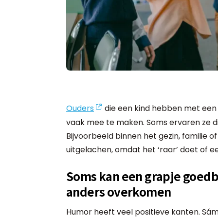
Ouders
die een kind hebben met een 
vaak mee te maken. Soms ervaren ze dit
Bijvoorbeeld binnen het gezin, familie o
uitgelachen, omdat het ‘raar’ doet of ee
Soms kan een grapje goedb
anders overkomen
Humor heeft veel positieve kanten. Sá