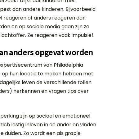
derzoekt blijkt dat kinderen met
pest dan andere kinderen. Bijvoorbeeld
nel reageren of anders reageren dan
rden en op sociale media gaan zijn ze
lachtoffer. Ze reageren vaak impulsief.
 kan anders opgevat worden
 expertisecentrum van Philadelphia
e op hun locatie te maken hebben met
agelijks leven de verschillende rollen
ders) herkennen en vragen tips over
erking zijn op sociaal en emotioneel
zich lastig inleven in de ander en vinden
te duiden. Zo wordt een als grapje