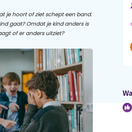
 je hoort of ziet schept een band.
ind gaat? Omdat je kind anders is
gt of er anders uitziet?
Wa