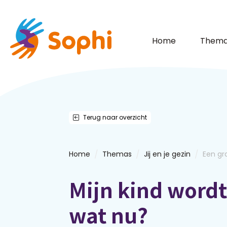
Home
Thema
Terug naar overzicht
/
/
/
Home
Themas
Jij en je gezin
Een gr
Mijn kind wordt
wat nu?