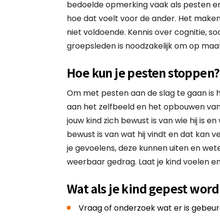
bedoelde opmerking vaak als pesten erv
hoe dat voelt voor de ander. Het maken
niet voldoende. Kennis over cognitie, s
groepsleden is noodzakelijk om op maat
Hoe kun je pesten stoppen?
Om met pesten aan de slag te gaan is h
aan het zelfbeeld en het opbouwen van z
jouw kind zich bewust is van wie hij is en 
bewust is van wat hij vindt en dat kan v
je gevoelens, deze kunnen uiten en wete
weerbaar gedrag. Laat je kind voelen en 
Wat als je kind gepest word
Vraag of onderzoek wat er is gebeur