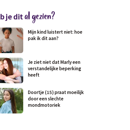
al gezien?
b je dit
Mijn kind luistert niet: hoe
pak ik dit aan?
Je ziet niet dat Marly een
verstandelijke beperking
heeft
Doortje (15) praat moeilijk
door een slechte
mondmotoriek