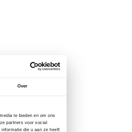
Over
 media te bieden en om ons
ze partners voor social
nformatie die u aan ze heeft