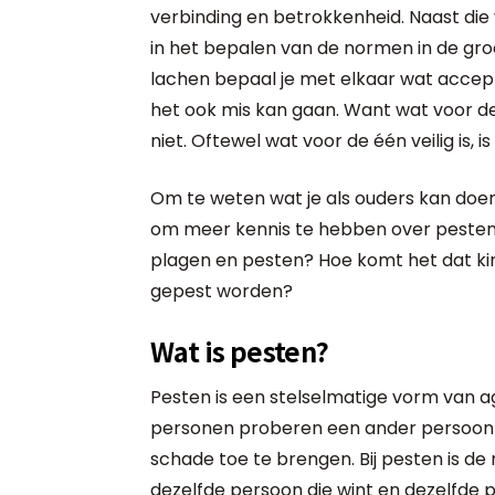
verbinding en betrokkenheid. Naast die
in het bepalen van de normen in de gro
lachen bepaal je met elkaar wat acceptab
het ook mis kan gaan. Want wat voor de 
niet. Oftewel wat voor de één veilig is, i
Om te weten wat je als ouders kan doen 
om meer kennis te hebben over pesten.
plagen en pesten? Hoe komt het dat k
gepest worden?
Wat is pesten?
Pesten is een stelselmatige vorm van a
personen proberen een ander persoon f
schade toe te brengen. Bij pesten is de 
dezelfde persoon die wint en dezelfde p