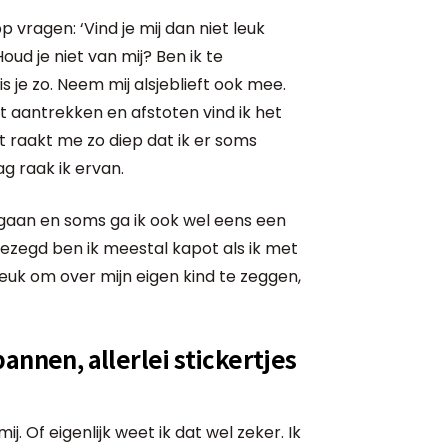
 vragen: ‘Vind je mij dan niet leuk
d je niet van mij? Ben ik te
is je zo. Neem mij alsjeblieft ook mee.
Dat aantrekken en afstoten vind ik het
t raakt me zo diep dat ik er soms
ag raak ik ervan.
egaan en soms ga ik ook wel eens een
ezegd ben ik meestal kapot als ik met
leuk om over mijn eigen kind te zeggen,
annen, allerlei stickertjes
j. Of eigenlijk weet ik dat wel zeker. Ik