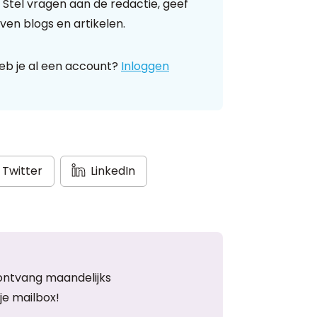
 Stel vragen aan de redactie, geef
ven blogs en artikelen.
eb je al een account?
Inloggen
Twitter
LinkedIn
ontvang maandelijks
je mailbox!