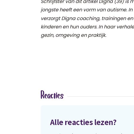
Schrijfster van dit artikel Digna (39) is 
jongste heeft
een vorm van autisme.
In
verzorgt Digna coaching, trainingen e
kinderen en hun ouders.
In haar verhale
gezin, omgeving en praktijk.
Reacties
Alle reacties lezen?