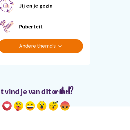
Jij en je gezin
Puberteit
Andere thema's
artikel?
t vind je van dit