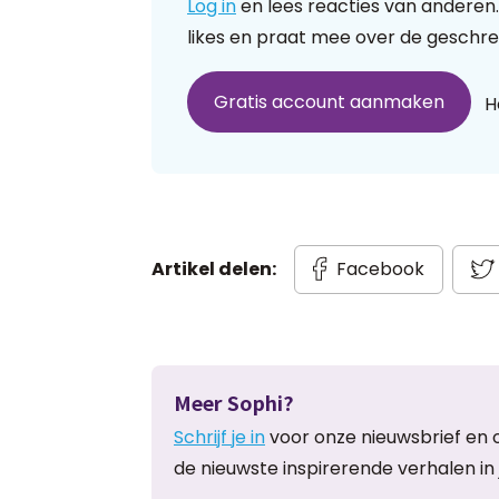
Log in
en lees reacties van anderen.
likes en praat mee over de geschre
Gratis account aanmaken
H
Artikel delen:
Facebook
Meer Sophi?
Schrijf je in
voor onze nieuwsbrief en 
de nieuwste inspirerende verhalen in 