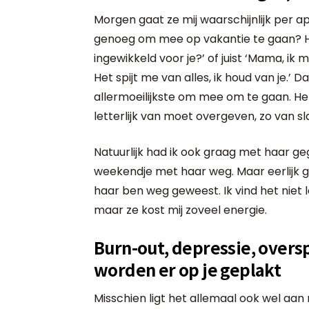
Morgen gaat ze mij waarschijnlijk per app
genoeg om mee op vakantie te gaan? Hou
ingewikkeld voor je?’ of juist ‘Mama, ik m
Het spijt me van alles, ik houd van je.’ 
allermoeilijkste om mee om te gaan. He
letterlijk van moet overgeven, zo van sl
Natuurlijk had ik ook graag met haar g
weekendje met haar weg. Maar eerlijk g
haar ben weg geweest. Ik vind het niet 
maar ze kost mij zoveel energie.
Burn-out, depressie, oversp
worden er op je geplakt
Misschien ligt het allemaal ook wel aan mi