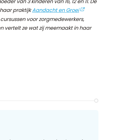
moeder van 3 kinderen van 16, 12 en 11. De
 haar praktijk
Aandacht en Groei
n cursussen voor zorgmedewerkers,
n vertelt ze wat zij meemaakt in haar