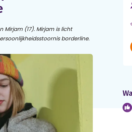
e
Mirjam (17). Mirjam is licht
ersoonlijkheidsstoornis borderline.
Wa