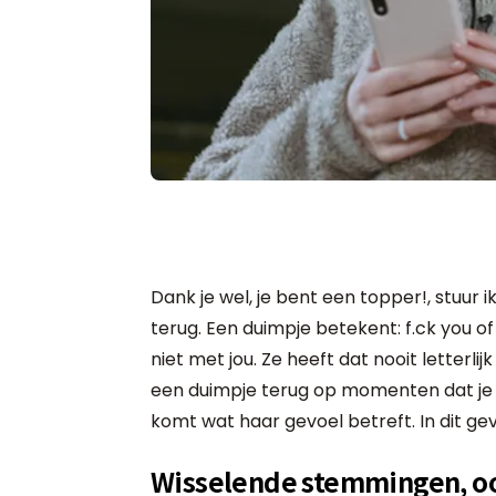
Dank je wel, je bent een topper!, stuur i
terug. Een duimpje betekent: f.ck you of st
niet met jou. Ze heeft dat nooit letterlij
een duimpje terug op momenten dat je we
komt wat haar gevoel betreft. In dit ge
Wisselende stemmingen, oo