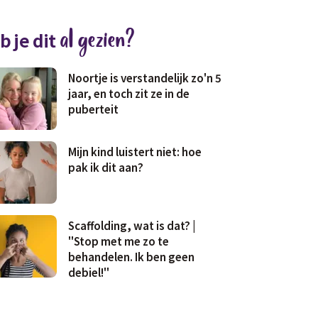
al gezien?
b je dit
Noortje is verstandelijk zo'n 5
jaar, en toch zit ze in de
puberteit
Mijn kind luistert niet: hoe
pak ik dit aan?
Scaffolding, wat is dat? |
"Stop met me zo te
behandelen. Ik ben geen
debiel!"