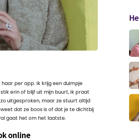
He
k haar per app. Ik krijg een duimpje
ik erin of blijf uit mijn buurt, ik praat
k zo uitgesproken, maar ze stuurt altijd
et dat ze boos is of dat je te dichtbij
val gaat het om het laatste.
k online