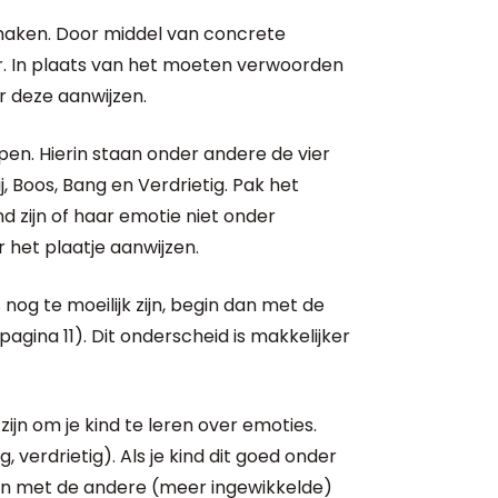
maken. Door middel van concrete
r. In plaats van het moeten verwoorden
r deze aanwijzen.
pen. Hierin staan onder andere de vier
, Boos, Bang en Verdrietig. Pak het
d zijn of haar emotie niet onder
het plaatje aanwijzen.
nog te moeilijk zijn, begin dan met de
pagina 11). Dit onderscheid is makkelijker
jn om je kind te leren over emoties.
g, verdrietig). Als je kind dit goed onder
iden met de andere (meer ingewikkelde)