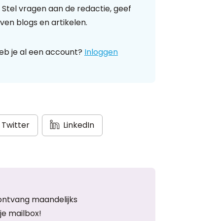
 Stel vragen aan de redactie, geef
ven blogs en artikelen.
eb je al een account?
Inloggen
Twitter
LinkedIn
ontvang maandelijks
je mailbox!