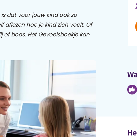
is dat voor jouw kind ook zo
lf aflezen hoe je kind zich voelt. Of
lij of boos. Het Gevoelsboekje kan
Wa
He