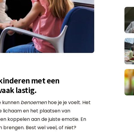
 kinderen met een
aak lastig.
te kunnen
benoemen
hoe je je voelt. Het
je lichaam en het plaatsen van
en koppelen aan de juiste emotie. En
brengen. Best wel veel, of niet?