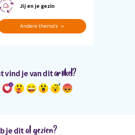
Jij en je gezin
Andere thema's
artikel?
t vind je van dit
1
al gezien?
b je dit