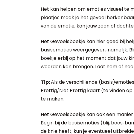
Het kan helpen om emoties visueel te 
plaatjes maak je het gevoel herkenbaa
van de emotie, kan jouw zoon of dochte
Het Gevoelsboekje kan hier goed bij hel
basisemoties weergegeven, namelijk: Blij
boekje erbij op het moment dat jouw kin
woorden kan brengen. Laat hem of haar 
Tip:
Als de verschillende (basis)emoties 
Prettig/Niet Prettig kaart (te vinden op 
te maken.
Het Gevoelsboekje kan ook een manier zi
Begin bij de basisemoties (blij, boos, ban
de knie heeft, kun je eventueel uitbre