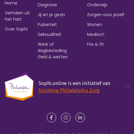
Home
Diagnose
Onderwijs
Verhalen uit
Jij en je gezin
Zorgen voor jezelf
het hart
Puberteit
Wonen
Over Sophi
Seksualiteit
Medisch
Werk of
Fris & fit
dagbesteding
Geld & wetten
Sophi.online is een initiatief van
Stichting Philadelphia Zorg