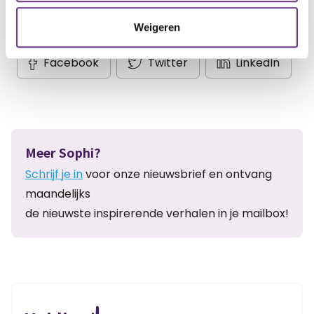
Weigeren
Artikel delen:
Facebook
Twitter
LinkedIn
Meer Sophi?
Schrijf je in
voor onze nieuwsbrief en ontvang
maandelijks
de nieuwste inspirerende verhalen in je mailbox!