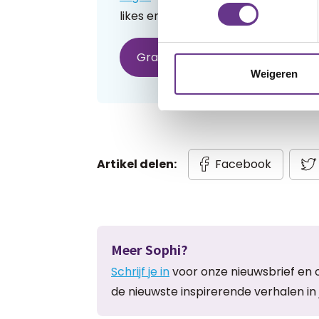
likes en praat mee over de geschre
Gratis account aanmaken
H
Weigeren
Artikel delen:
Facebook
Meer Sophi?
Schrijf je in
voor onze nieuwsbrief en 
de nieuwste inspirerende verhalen in 