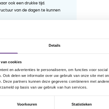
 maar ook een drukke tijd.
 structuur van de dagen te kunnen
Details
 van cookies
ent en advertenties te personaliseren, om functies voor social
. Ook delen we informatie over uw gebruik van onze site met on
e. Deze partners kunnen deze gegevens combineren met andere i
erzameld op basis van uw gebruik van hun services.
Voorkeuren
Statistieken
 Stel vragen aan de redactie, geef