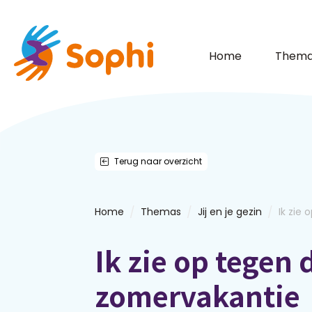
Home
Thema
Terug naar overzicht
/
/
/
Home
Themas
Jij en je gezin
Ik zie 
Ik zie op tegen 
zomervakantie