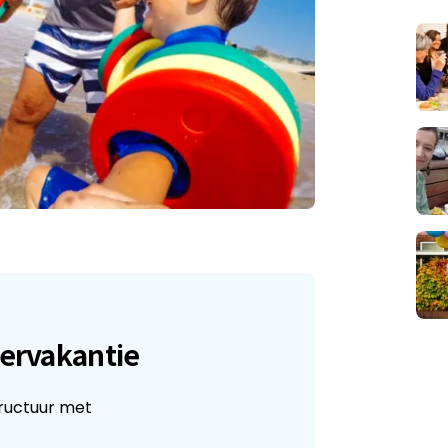
mervakantie
structuur met