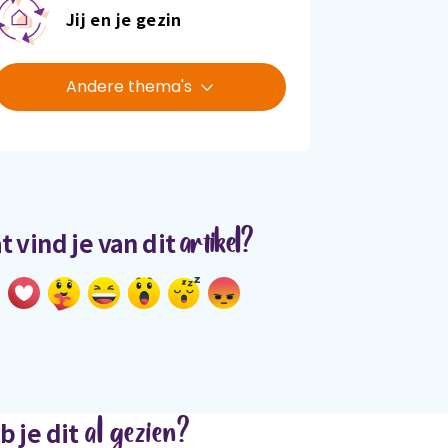
Jij en je gezin
Andere thema's
artikel?
t vind je van dit
al gezien?
b je dit