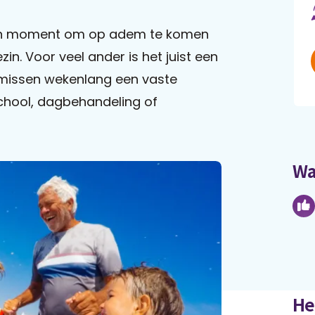
een moment om op adem te komen
in. Voor veel ander is het juist een
n missen wekenlang een vaste
 school, dagbehandeling of
Wa
He