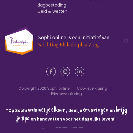
dagbesteding
Geld & wetten
Sophi.online is een initiatief van
Stichting Philadelphia Zorg
Copyright 2026 Sophi.online
Cookieverklaring
Privacyverklaring
ontmoet je elkaar
ervaringen
krijg
“Op Sophi
, deel je
en
je tips
en handvatten voor het dagelijks leven!"