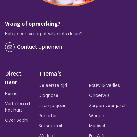
Vraag of opmerking?
Heb je een vraag of wil je iets delen?
Contact opnemen
Direct
Thema's
naar
De eerste tijd
Rouw & Verlies
Home
Diagnose
Onderwijs
Verhalen uit
Jij en je gezin
Zorgen voor jezelf
het hart
Puberteit
Wonen
Over Sophi
Seksualiteit
Medisch
Werk of
Fris & fit