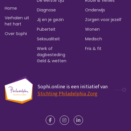
De eerste tijd
Rouw & Verlies
Home
Diagnose
Onderwijs
Verhalen uit
Jij en je gezin
Zorgen voor jezelf
het hart
Puberteit
Wonen
Over Sophi
Seksualiteit
Medisch
Werk of
Fris & fit
dagbesteding
Geld & wetten
Sophi.online is een initiatief van
Stichting Philadelphia Zorg