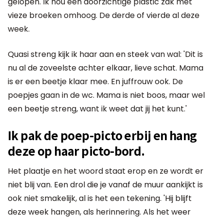
gelopen. Ik hou een doorzichtige plastic zak met
vieze broeken omhoog. De derde of vierde al deze
week.
Quasi streng kijk ik haar aan en steek van wal: 'Dit is
nu al de zoveelste achter elkaar, lieve schat. Mama
is er een beetje klaar mee. En juffrouw ook. De
poepjes gaan in de wc. Mama is niet boos, maar wel
een beetje streng, want ik weet dat jij het kunt.'
Ik pak de poep-picto erbij en hang
deze op haar picto-bord.
Het plaatje en het woord staat erop en ze wordt er
niet blij van. Een drol die je vanaf de muur aankijkt is
ook niet smakelijk, al is het een tekening. 'Hij blijft
deze week hangen, als herinnering. Als het weer