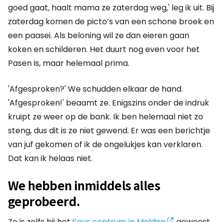
goed gaat, haalt mama ze zaterdag weg,' leg ik uit. Bij
zaterdag komen de picto’s van een schone broek en
een paasei. Als beloning wil ze dan eieren gaan
koken en schilderen. Het duurt nog even voor het
Pasen is, maar helemaal prima.
'Afgesproken?' We schudden elkaar de hand.
'Afgesproken!' beaamt ze. Enigszins onder de indruk
kruipt ze weer op de bank. Ik ben helemaal niet zo
steng, dus dit is ze niet gewend. Er was een berichtje
van juf gekomen of ik de ongelukjes kan verklaren.
Dat kan ik helaas niet.
We hebben inmiddels alles
geprobeerd.
Ze is zelfs bij het
Seys centrum in Malden
geweest