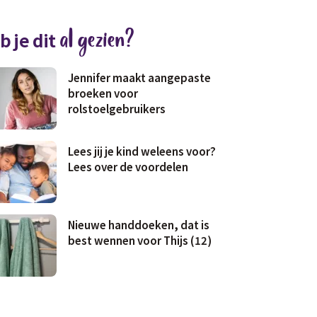
al gezien?
b je dit
Jennifer maakt aangepaste
broeken voor
rolstoelgebruikers
Lees jij je kind weleens voor?
Lees over de voordelen
Nieuwe handdoeken, dat is
best wennen voor Thijs (12)