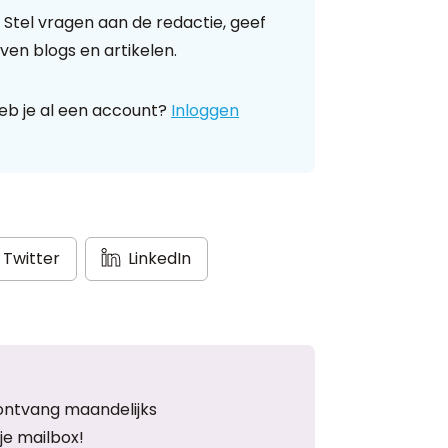
 Stel vragen aan de redactie, geef
ven blogs en artikelen.
eb je al een account?
Inloggen
Twitter
LinkedIn
ontvang maandelijks
je mailbox!