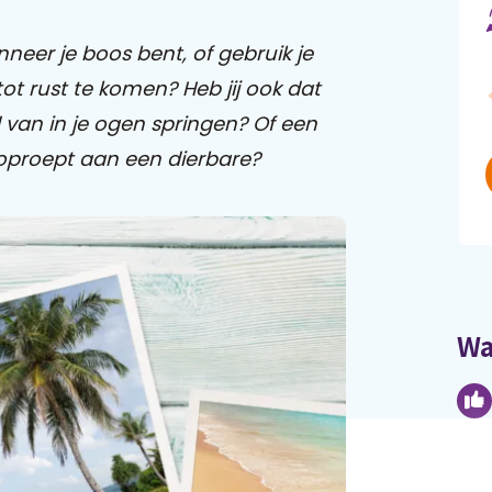
neer je boos bent, of gebruik je
t rust te komen? Heb jij ook dat
van in je ogen springen? Of een
 oproept aan een dierbare?
Wa