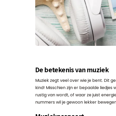
De betekenis van muziek
Muziek zegt veel over wie je bent. Dit g
kind! Misschien zijn er bepaalde liedjes
rustig van wordt, of waar ze juist ener
nummers wil je gewoon lekker bewegen