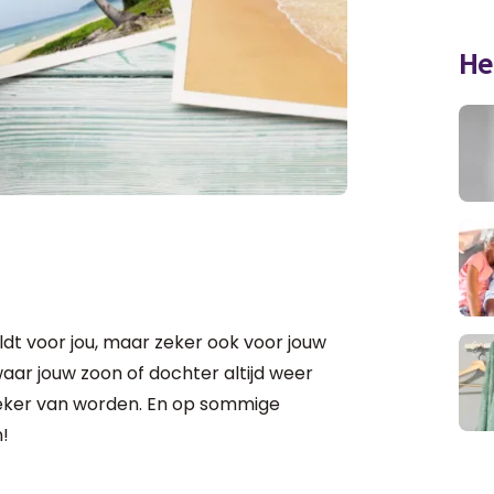
He
eldt voor jou, maar zeker ook voor jouw
 waar jouw zoon of dochter altijd weer
gieker van worden. En op sommige
!