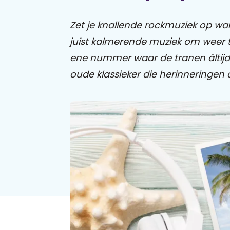
Zet je knallende rockmuziek op wan
juist kalmerende muziek om weer to
ene nummer waar de tranen áltijd 
oude klassieker die herinneringen