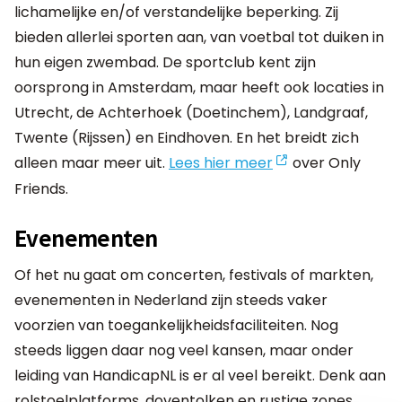
lichamelijke en/of verstandelijke beperking. Zij
bieden allerlei sporten aan, van voetbal tot duiken in
hun eigen zwembad. De sportclub kent zijn
oorsprong in Amsterdam, maar heeft ook locaties in
Utrecht, de Achterhoek (Doetinchem), Landgraaf,
Twente (Rijssen) en Eindhoven. En het breidt zich
alleen maar meer uit.
Lees hier meer
over Only
Friends.
Evenementen
Of het nu gaat om concerten, festivals of markten,
evenementen in Nederland zijn steeds vaker
voorzien van toegankelijkheidsfaciliteiten. Nog
steeds liggen daar nog veel kansen, maar onder
leiding van HandicapNL is er al veel bereikt. Denk aan
rolstoelplatforms, doventolken en rustige zones