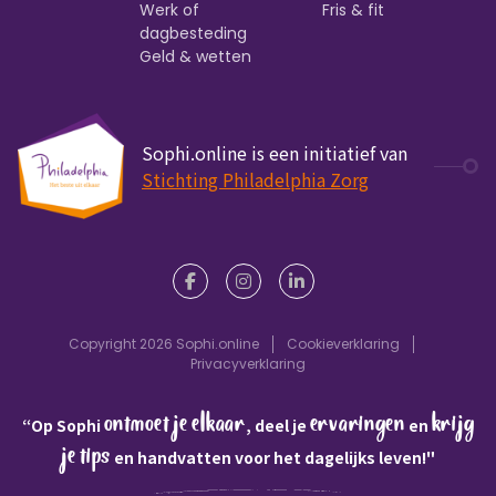
Werk of
Fris & fit
dagbesteding
Geld & wetten
Sophi.online is een initiatief van
Stichting Philadelphia Zorg
Copyright 2026 Sophi.online
Cookieverklaring
Privacyverklaring
ontmoet je elkaar
ervaringen
krijg
“Op Sophi
, deel je
en
je tips
en handvatten voor het dagelijks leven!"