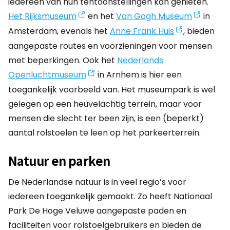
iedereen van hun tentoonstellingen kan genieten.
Het Rijksmuseum
en het
Van Gogh Museum
in
Amsterdam, evenals het
Anne Frank Huis
, bieden
aangepaste routes en voorzieningen voor mensen
met beperkingen. Ook het
Nederlands
Openluchtmuseum
in Arnhem is hier een
toegankelijk voorbeeld van. Het museumpark is wel
gelegen op een heuvelachtig terrein, maar voor
mensen die slecht ter been zijn, is een (beperkt)
aantal rolstoelen te leen op het parkeerterrein.
Natuur en parken
De Nederlandse natuur is in veel regio’s voor
iedereen toegankelijk gemaakt. Zo heeft Nationaal
Park De Hoge Veluwe aangepaste paden en
faciliteiten voor rolstoelgebruikers en bieden de