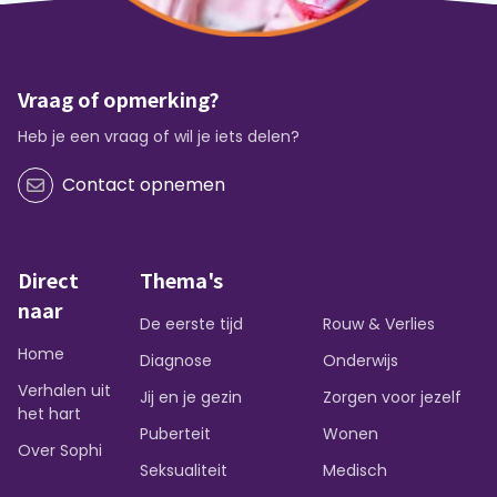
Vraag of opmerking?
Heb je een vraag of wil je iets delen?
Contact opnemen
Direct
Thema's
naar
De eerste tijd
Rouw & Verlies
Home
Diagnose
Onderwijs
Verhalen uit
Jij en je gezin
Zorgen voor jezelf
het hart
Puberteit
Wonen
Over Sophi
Seksualiteit
Medisch