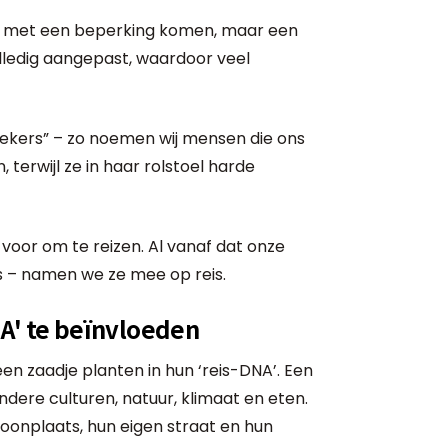
nd met een beperking komen, maar een
olledig aangepast, waardoor veel
errekers” – zo noemen wij mensen die ons
terwijl ze in haar rolstoel harde
 voor om te reizen. Al vanaf dat onze
s – namen we ze mee op reis.
A' te beïnvloeden
en zaadje planten in hun ‘reis-DNA’. Een
ndere culturen, natuur, klimaat en eten.
oonplaats, hun eigen straat en hun