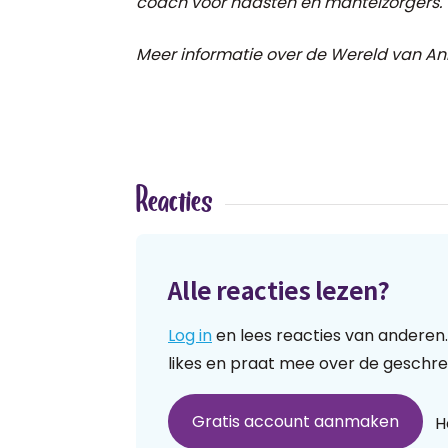
coach voor naasten en mantelzorgers.
Meer informatie over de Wereld van An
Reacties
Alle reacties lezen?
Log in
en lees reacties van anderen.
likes en praat mee over de geschre
Gratis account aanmaken
H