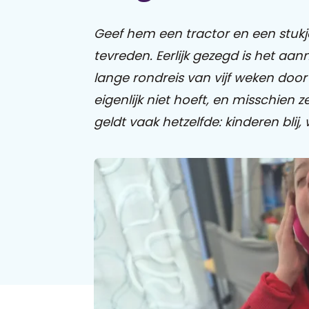
Geef hem een tractor en een stukj
tevreden. Eerlijk gezegd is het aa
lange rondreis van vijf weken door
eigenlijk niet hoeft, en misschien z
geldt vaak hetzelfde: kinderen blij, w