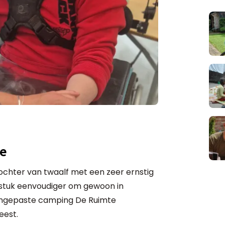
ze
ochter van twaalf met een zeer ernstig
 stuk eenvoudiger om gewoon in
aangepaste camping De Ruimte
eest.