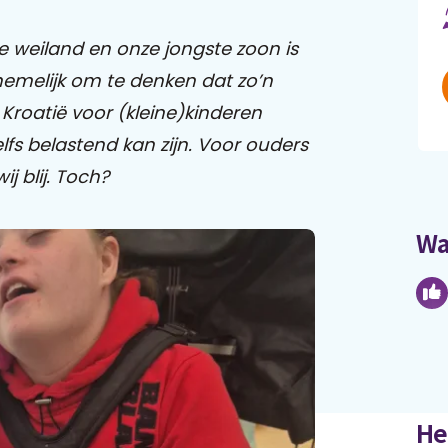
e weiland en onze jongste zoon is
nnemelijk om te denken dat zo’n
 Kroatië voor (kleine)kinderen
elfs belastend kan zijn. Voor ouders
ij blij. Toch?
Wa
He