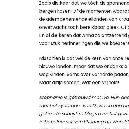
Zoals die keer dat we tóch de spannen
bergen kozen. Of de momenten waarop 
de adembenemende eilanden van Kroati
onverwacht toch bereikbaar bleek. Of d
En al die keren dat Anna zo ontzettend
voor stuk herinneringen die we koester
Misschien is dat wel de kern van onze re
nieuwe landen, maar dat we ondanks al
weg vinden. Soms over verharde paden, 
Maar altijd samen. Wat een vrijheid!
Stephanie is getrouwd met Ivo. Hun doc
met het syndroom van Down en een prik
geboorte schrijft ze blogs over het gezi
initiatiefnemer van Stichting de Werel