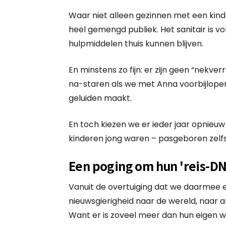
Waar niet alleen gezinnen met een ki
heel gemengd publiek. Het sanitair is v
hulpmiddelen thuis kunnen blijven.
En minstens zo fijn: er zijn geen “nekv
na-staren als we met Anna voorbijlopen, 
geluiden maakt.
En toch kiezen we er ieder jaar opnieuw
kinderen jong waren – pasgeboren zelf
Een poging om hun 'reis-DN
Vanuit de overtuiging dat we daarmee e
nieuwsgierigheid naar de wereld, naar a
Want er is zoveel meer dan hun eigen w