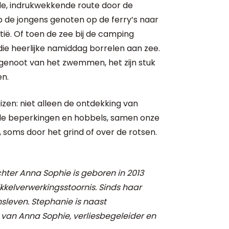
de, indrukwekkende route door de
de jongens genoten op de ferry’s naar
ë. Of toen de zee bij de camping
ie heerlijke namiddag borrelen aan zee.
 genoot van het zwemmen, het zijn stuk
en.
izen: niet alleen de ontdekking van
le beperkingen en hobbels, samen onze
soms door het grind of over de rotsen.
hter Anna Sophie is geboren in 2013
kelverwerkingsstoornis. Sinds haar
nsleven. Stephanie is naast
d van Anna Sophie, verliesbegeleider en