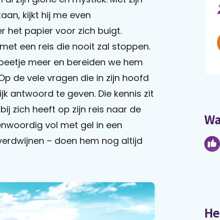
aan, kijkt hij me even
 het papier voor zich buigt.
g met een reis die nooit zal stoppen.
 beetje meer en bereiden we hem
p de vele vragen die in zijn hoofd
jk antwoord te geven. Die kennis zit
 bij zich heeft op zijn reis naar de
Wa
enwoordig vol met gel in een
erdwijnen – doen hem nog altijd
He