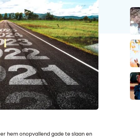
beer hem onopvallend gade te slaan en