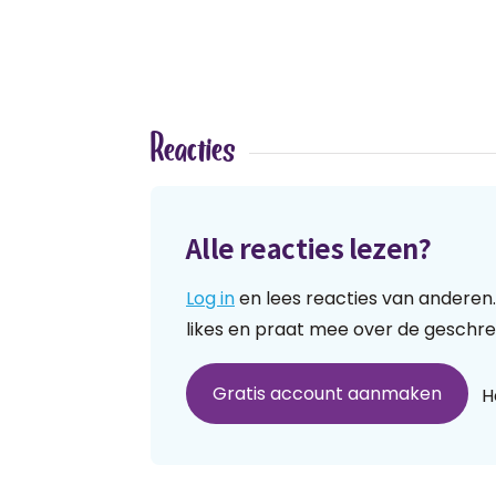
Reacties
Alle reacties lezen?
Log in
en lees reacties van anderen.
likes en praat mee over de geschre
Gratis account aanmaken
H