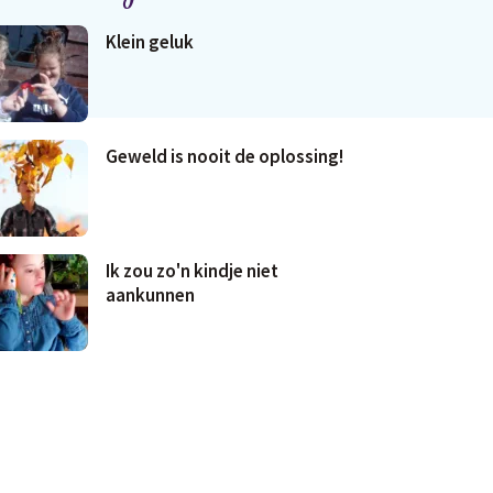
Klein geluk
Geweld is nooit de oplossing!
Ik zou zo'n kindje niet
aankunnen