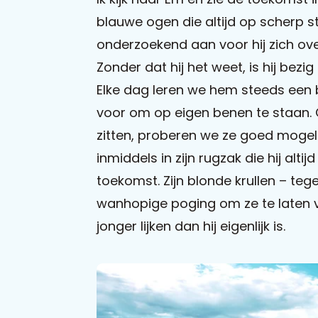
blauwe ogen die altijd op scherp st
onderzoekend aan voor hij zich over
Zonder dat hij het weet, is hij bezi
Elke dag leren we hem steeds een
voor om op eigen benen te staan. O
zitten, proberen we ze goed mogeli
inmiddels in zijn rugzak die hij altijd
toekomst. Zijn blonde krullen – teg
wanhopige poging om ze te laten v
jonger lijken dan hij eigenlijk is.