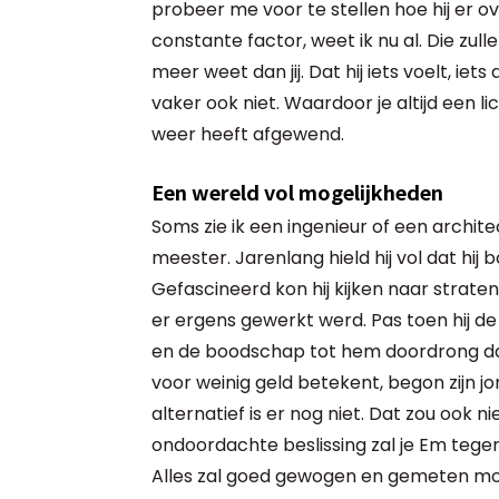
probeer me voor te stellen hoe hij er over 
constante factor, weet ik nu al. Die zulle
meer weet dan jij. Dat hij iets voelt, ie
vaker ook niet. Waardoor je altijd een licht
weer heeft afgewend.
Een wereld vol mogelijkheden
Soms zie ik een ingenieur of een archit
meester. Jarenlang hield hij vol dat hij
Gefascineerd kon hij kijken naar straten
er ergens gewerkt werd. Pas toen hij d
en de boodschap tot hem doordrong dat
voor weinig geld betekent, begon zijn
alternatief is er nog niet. Dat zou ook 
ondoordachte beslissing zal je Em tege
Alles zal goed gewogen en gemeten moe