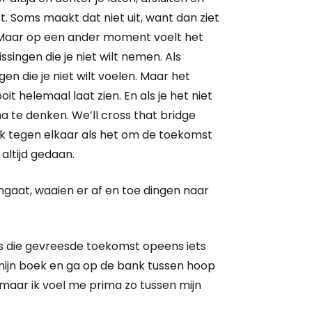
. Soms maakt dat niet uit, want dan ziet
. Maar op een ander moment voelt het
ssingen die je niet wilt nemen. Als
gen die je niet wilt voelen. Maar het
oit helemaal laat zien. En als je het niet
na te denken. We’ll cross that bridge
ak tegen elkaar als het om de toekomst
altijd gedaan.
gaat, waaien er af en toe dingen naar
s die gevreesde toekomst opeens iets
 mijn boek en ga op de bank tussen hoop
, maar ik voel me prima zo tussen mijn