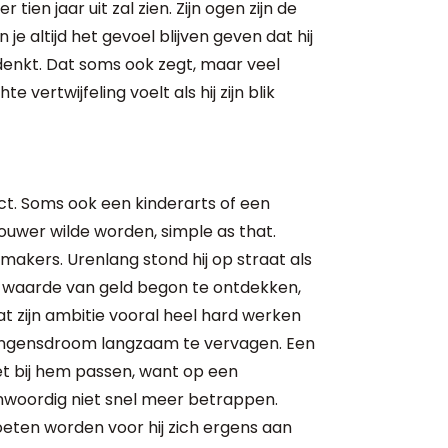
tien jaar uit zal zien. Zijn ogen zijn de
n je altijd het gevoel blijven geven dat hij
ts denkt. Dat soms ook zegt, maar veel
e vertwijfeling voelt als hij zijn blik
ect. Soms ook een kinderarts of een
 bouwer wilde worden, simple as that.
makers. Urenlang stond hij op straat als
e waarde van geld begon te ontdekken,
 zijn ambitie vooral heel hard werken
 jongensdroom langzaam te vervagen. Een
niet bij hem passen, want op een
nwoordig niet snel meer betrappen.
ten worden voor hij zich ergens aan