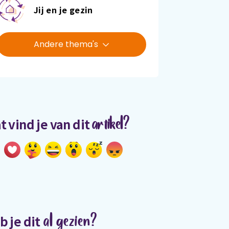
Jij en je gezin
Andere thema's
artikel?
t vind je van dit
al gezien?
b je dit