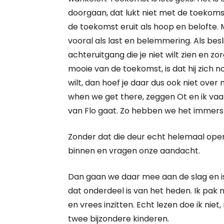
doorgaan, dat lukt niet met de toekomst
de toekomst eruit als hoop en belofte
vooral als last en belemmering. Als besli
achteruitgang die je niet wilt zien en zor
mooie van de toekomst, is dat hij zich no
wilt, dan hoef je daar dus ook niet over 
when we get there, zeggen Ot en ik va
van Flo gaat. Zo hebben we het immers 
Zonder dat die deur echt helemaal open
binnen en vragen onze aandacht.
Dan gaan we daar mee aan de slag en i
dat onderdeel is van het heden. Ik pak
en vrees inzitten. Echt lezen doe ik niet
twee bijzondere kinderen.