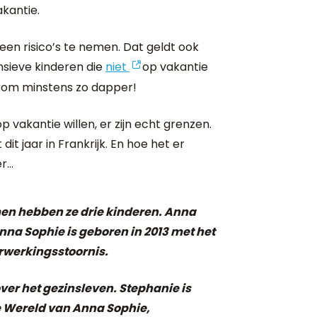
kantie.
een risico’s te nemen. Dat geldt ook
nsieve kinderen die
niet
op vakantie
arom minstens zo dapper!
vakantie willen, er zijn echt grenzen.
dit jaar in Frankrijk. En hoe het er
er…
en hebben ze drie kinderen. Anna
nna Sophie is geboren in 2013 met het
rwerkingsstoornis.
over het gezinsleven. Stephanie is
de Wereld van Anna Sophie,