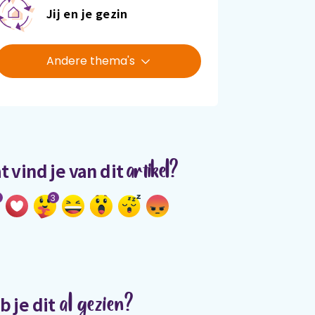
Jij en je gezin
Andere thema's
artikel?
t vind je van dit
3
al gezien?
b je dit