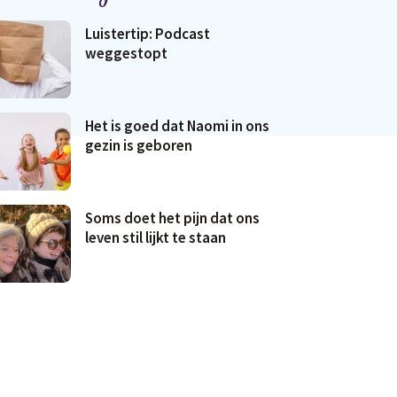
Luistertip: Podcast
weggestopt
Het is goed dat Naomi in ons
gezin is geboren
Soms doet het pijn dat ons
leven stil lijkt te staan