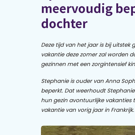
meervoudig bep
dochter
Deze tijd van het jaar is bij uitste
vakantie deze zomer zal worden do
gezinnen met een zorgintensief ki
Stephanie is ouder van Anna Sophi
beperkt. Dat weerhoudt Stephanie
hun gezin avontuurlijke vakanties t
vakantie van vorig jaar in Frankrijk.