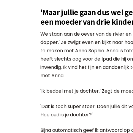
'Maar jullie gaan dus wel g
een moeder van drie kinde
We staan aan de oever van de rivier en 
dapper.' Ze zwijgt even en kijkt naar h
te maken met Anna Sophie. Anna is totaal
heeft slechts oog voor de Ipad die hij o
inwendig. Ik vind het fijn en aandoenlij
met Anna.
'Ik bedoel met je dochter.' Zegt de moede
'Dat is toch super stoer. Doen jullie dit
Hoe oud is je dochter?'
Bijna automatisch geef ik antwoord op 