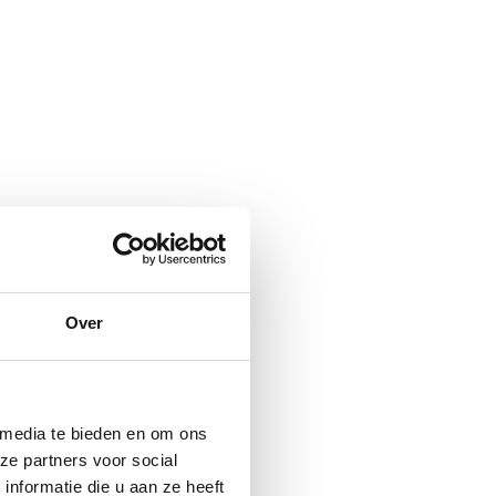
Over
 media te bieden en om ons
ze partners voor social
nformatie die u aan ze heeft