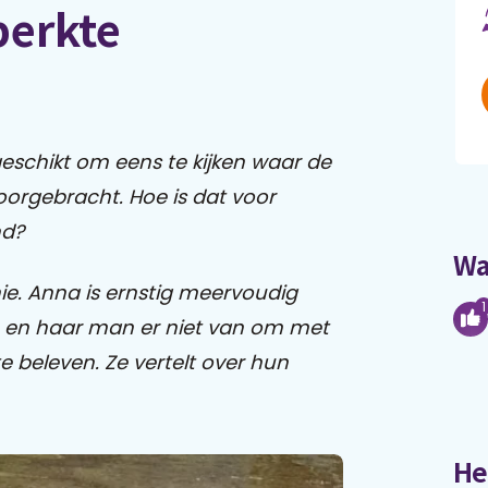
erkte
k geschikt om eens te kijken waar de
orgebracht. Hoe is dat voor
nd?
Wa
e. Anna is ernstig meervoudig
1
 en haar man er niet van om met
e beleven. Ze vertelt over hun
He