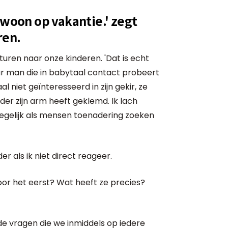
ewoon op vakantie.' zegt
ren.
turen naar onze kinderen. 'Dat is echt
aar man die in babytaal contact probeert
 niet geïnteresseerd in zijn gekir, ze
nder zijn arm heeft geklemd. Ik lach
k tegelijk als mensen toenadering zoeken
r als ik niet direct reageer.
 voor het eerst? Wat heeft ze precies?
de vragen die we inmiddels op iedere