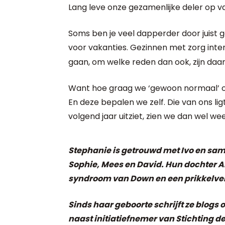
Lang leve onze gezamenlijke deler op va
Soms ben je veel dapperder door juist g
voor vakanties. Gezinnen met zorg inte
gaan, om welke reden dan ook, zijn da
Want hoe graag we ‘gewoon normaal’ op 
En deze bepalen we zelf. Die van ons ligt 
volgend jaar uitziet, zien we dan wel we
Stephanie is getrouwd met Ivo en sam
Sophie, Mees en David. Hun dochter A
syndroom van Down en een prikkelve
Sinds haar geboorte schrijft ze blogs 
naast initiatiefnemer van Stichting 