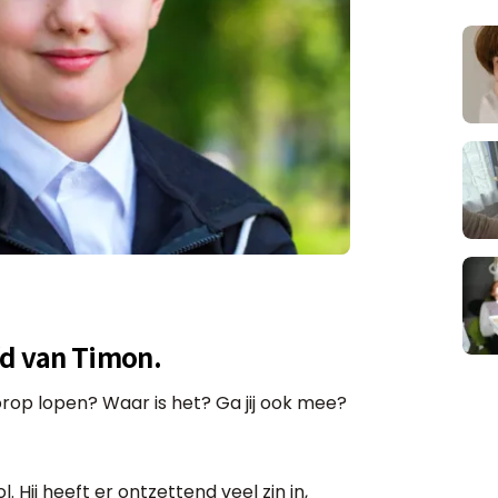
fd van Timon.
op lopen? Waar is het? Ga jij ook mee?
 Hij heeft er ontzettend veel zin in,