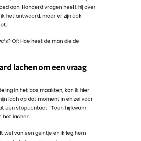
goed aan. Honderd vragen heeft hij over
ik het antwoord, maar er zijn ook
et.
wc’s? Of: Hoe heet de man die de
ard lachen om een vraag
eling in het bos maakten, kan ik hier
mijn lach op dat moment in en zei voor
 zit een stopcontact.’ Toen hij kwam
n het lachen.
dt wel van een geintje en ik leg hem