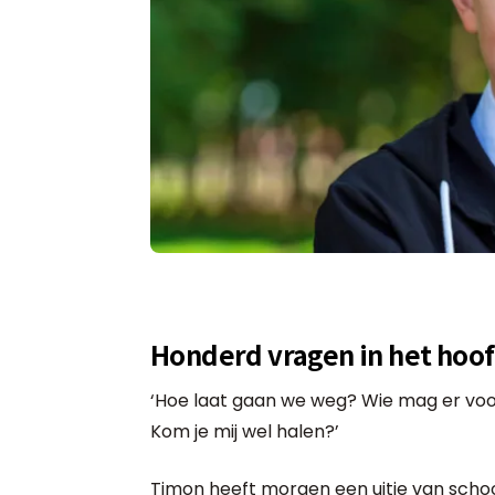
Honderd vragen in het hoo
‘Hoe laat gaan we weg? Wie mag er voor
Kom je mij wel halen?’
Timon heeft morgen een uitje van school.