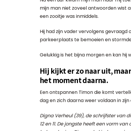
mijn man niet zoveel antwoorden wist a
een zooitje was inmiddels.
Hij had zijn vader vervolgens gevraagd
parkeerplaats te bemoeien en stormde
Gelukkig is het bijna morgen en kan hij w
Hij kijkt er zo naar uit, maa
het moment daarna.
Een ontspannen Timon die komt vertelle
dag en zich daarna weer voldaan in zijn 
Digna Verheul (39), de schrijfster van d
12 en 11. De jongste heeft een vorm van 