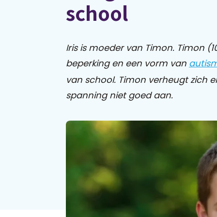
school
Iris is moeder van Timon. Timon (10
beperking en een vorm van
autis
van school. Timon verheugt zich er
spanning niet goed aan.