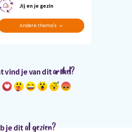
Jij en je gezin
Andere thema's
artikel?
t vind je van dit
al gezien?
b je dit