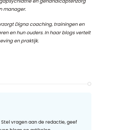
eugdpsychiatrie en gehandicaptenzorg
 en manager.
rzorgt Digna coaching, trainingen en
eren en hun ouders.
In haar blogs vertelt
ving en praktijk.
 Stel vragen aan de redactie, geef