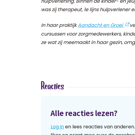
hulpverlening. Binnen de kinder- en j
was zij therapeut, 1e lijns hulpverlener
In haar praktijk
Aandacht en Groei
ve
cursussen voor zorgmedewerkers, kind
ze wat zij meemaakt in haar gezin, omge
Reacties
Alle reacties lezen?
Log in
en lees reacties van anderen.