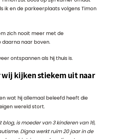
ls ik en de parkeerplaats volgens Timon
 om zich nooit meer met de
 daarna naar boven.
eer ontspannen als hij thuis is.
r wij kijken stiekem uit naar
n wat hij allemaal beleefd heeft die
eigen wereld stort.
it blog, is moeder van 3 kinderen van 16,
autisme.
Digna werkt ruim 20 jaar in de